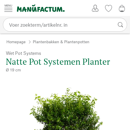
Passer au contenu
Account
Kijklijst
€ 0
Homepage
Plantenbakken & Plantenpotten
Wet Pot Systems
Natte Pot Systemen Planter
Ø 19 cm