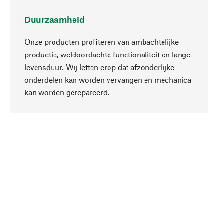
Duurzaamheid
Onze producten profiteren van ambachtelijke
productie, weldoordachte functionaliteit en lange
levensduur. Wij letten erop dat afzonderlijke
onderdelen kan worden vervangen en mechanica
Naar boven
kan worden gerepareerd.
Bewust
Bij onze productkeuze staat de duurzaamheid
centraal. Wij kiezen voor natuurlijke
bestanddelen en materialen, die kunnen worden
verzorgd, evenals op een efficiënt gebruik van