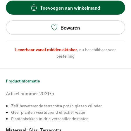
Toevoegen aan winkelmand
Bewaren
Leverbaar vanaf midden oktober
,
nu beschikbaar voor
bestelling
Productinformatie
Artikel nummer
203175
Zelf bewaterende terracotta pot in glazen cilinder
Geef planten voortdurend effectief water
Plantenbakken in drie verschillende maten
Materiaal:
Glas, Terracotta