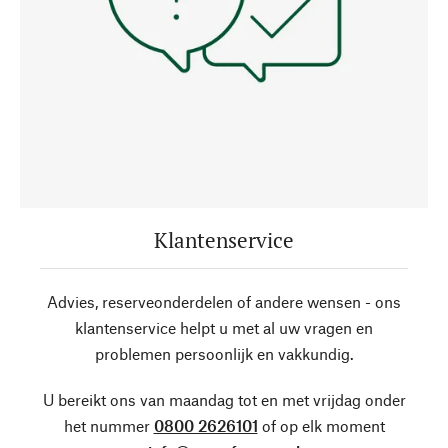
Klantenservice
Advies, reserveonderdelen of andere wensen - ons
klantenservice helpt u met al uw vragen en
problemen persoonlijk en vakkundig.
U bereikt ons van maandag tot en met vrijdag onder
het nummer
0800 2626101
of op elk moment