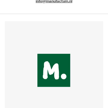
info@manufactum.nl