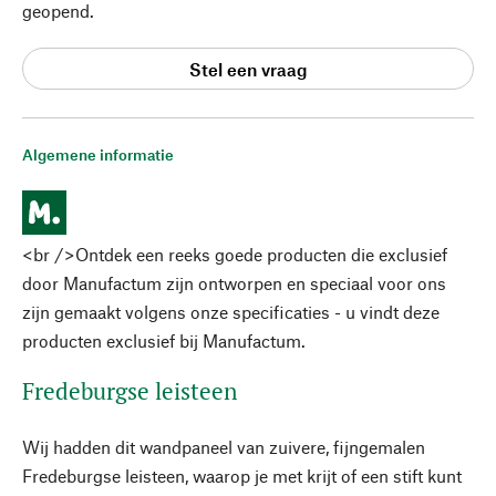
geopend.
Stel een vraag
Algemene informatie
<br />Ontdek een reeks goede producten die exclusief
door Manufactum zijn ontworpen en speciaal voor ons
zijn gemaakt volgens onze specificaties - u vindt deze
producten exclusief bij Manufactum.
Fredeburgse leisteen
Wij hadden dit wandpaneel van zuivere, fijngemalen
Fredeburgse leisteen, waarop je met krijt of een stift kunt