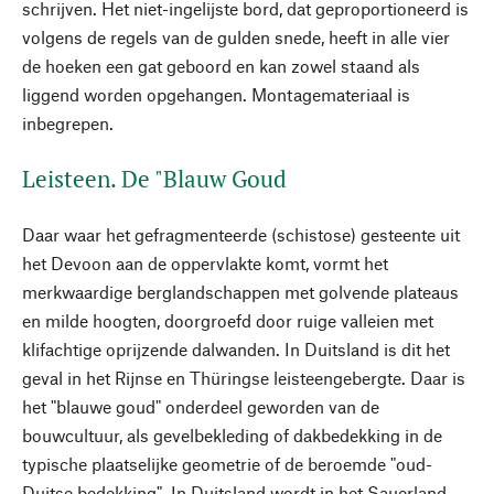
schrijven. Het niet-ingelijste bord, dat geproportioneerd is
volgens de regels van de gulden snede, heeft in alle vier
de hoeken een gat geboord en kan zowel staand als
liggend worden opgehangen. Montagemateriaal is
inbegrepen.
Leisteen. De "Blauw Goud
Daar waar het gefragmenteerde (schistose) gesteente uit
het Devoon aan de oppervlakte komt, vormt het
merkwaardige berglandschappen met golvende plateaus
en milde hoogten, doorgroefd door ruige valleien met
klifachtige oprijzende dalwanden. In Duitsland is dit het
geval in het Rĳnse en Thüringse leisteengebergte. Daar is
het "blauwe goud" onderdeel geworden van de
bouwcultuur, als gevelbekleding of dakbedekking in de
typische plaatselijke geometrie of de beroemde "oud-
Duitse bedekking". In Duitsland wordt in het Sauerland