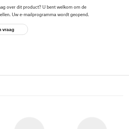
aag over dit product? U bent welkom om de
stellen. Uw e-mailprogramma wordt geopend.
n vraag