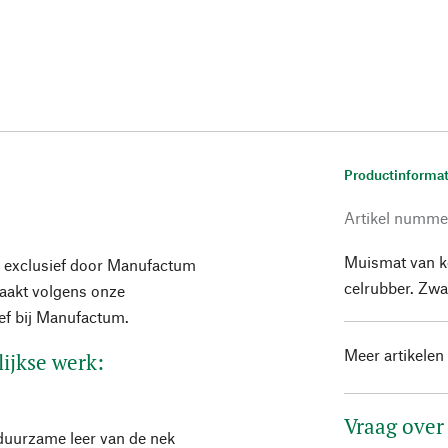
Productinformat
Artikel numme
Muismat van ko
 exclusief door Manufactum
celrubber. Zwa
maakt volgens onze
ief bij Manufactum.
Meer artikelen
ijkse werk:
Vraag over
 duurzame leer van de nek