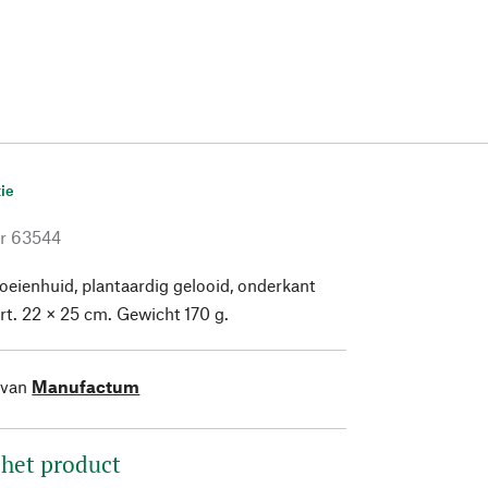
ie
r
63544
eienhuid, plantaardig gelooid, onderkant
rt. 22 × 25 cm. Gewicht 170 g.
 van
Manufactum
 het product