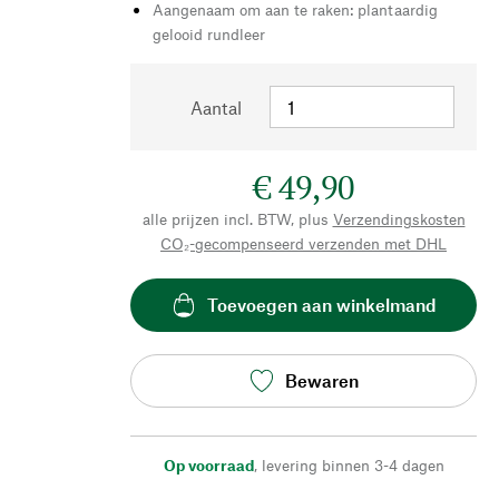
Aangenaam om aan te raken: plantaardig
gelooid rundleer
Aantal
€ 49,90
alle prijzen incl. BTW, plus
Verzendingskosten
CO₂-gecompenseerd verzenden met DHL
Toevoegen aan winkelmand
Bewaren
Op voorraad
,
levering binnen 3-4 dagen