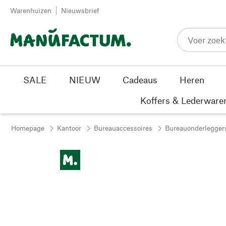
Passer au contenu
Warenhuizen
Nieuwsbrief
SALE
NIEUW
Cadeaus
Heren
Koffers & Lederware
Homepage
Kantoor
Bureauaccessoires
Bureauonderlegger