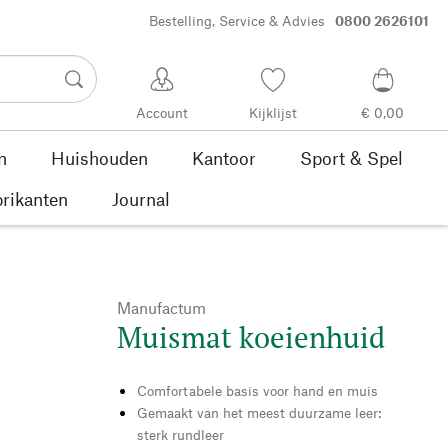
Bestelling, Service & Advies
0800 2626101
Account
Kijklijst
€ 0,00
n
Huishouden
Kantoor
Sport & Spel
rikanten
Journal
Manufactum
Muismat koeienhuid
Comfortabele basis voor hand en muis
Gemaakt van het meest duurzame leer:
sterk rundleer