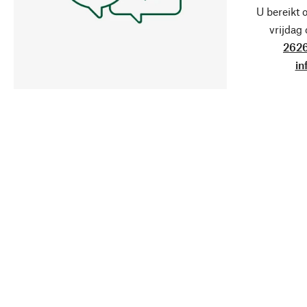
U bereikt 
vrijdag
2626
in