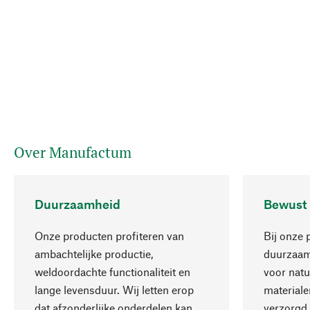
Over Manufactum
Duurzaamheid
Bewust
Onze producten profiteren van
Bij onze 
ambachtelijke productie,
duurzaamh
weldoordachte functionaliteit en
voor natu
lange levensduur. Wij letten erop
materiale
dat afzonderlijke onderdelen kan
verzorgd,