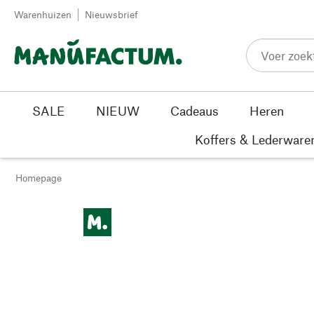
Passer au contenu
Warenhuizen
Nieuwsbrief
SALE
NIEUW
Cadeaus
Heren
Koffers & Lederware
Homepage