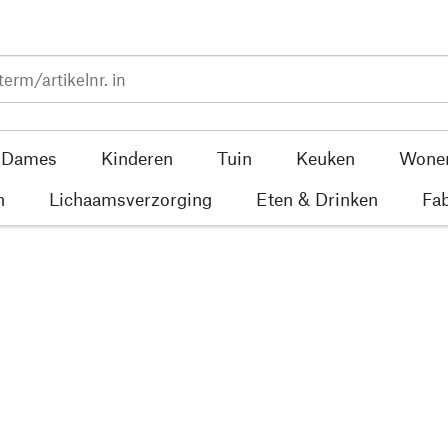
Dames
Kinderen
Tuin
Keuken
Wone
n
Lichaamsverzorging
Eten & Drinken
Fab