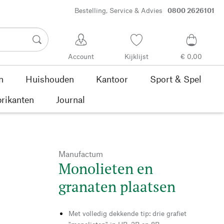
Bestelling, Service & Advies
0800 2626101
Account
Kijklijst
€ 0,00
n
Huishouden
Kantoor
Sport & Spel
rikanten
Journal
Manufactum
Monolieten en
granaten plaatsen
Met volledig dekkende tip: drie grafiet