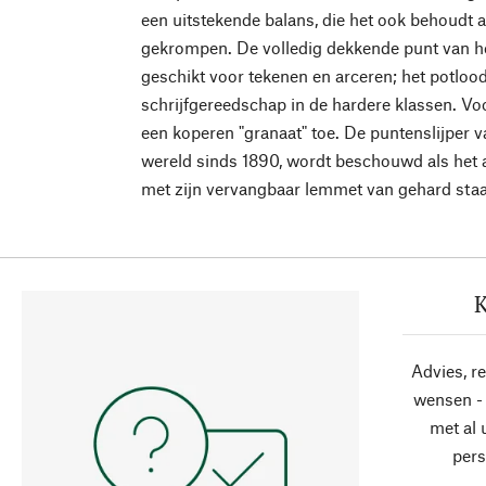
een uitstekende balans, die het ook behoudt als
gekrompen. De volledig dekkende punt van het
geschikt voor tekenen en arceren; het potlood
schrijfgereedschap in de hardere klassen. V
een koperen "granaat" toe. De puntenslijper 
wereld sinds 1890, wordt beschouwd als het 
met zijn vervangbaar lemmet van gehard staa
K
Advies, r
wensen - 
met al
pers