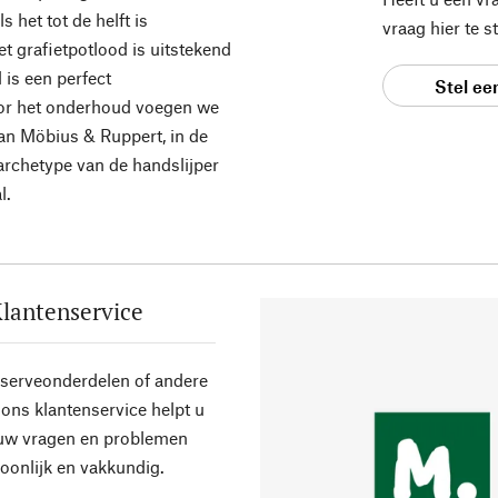
 het tot de helft is
vraag hier te 
 grafietpotlood is uitstekend
 is een perfect
Stel ee
oor het onderhoud voegen we
van Möbius & Ruppert, in de
archetype van de handslijper
l.
lantenservice
eserveonderdelen of andere
ons klantenservice helpt u
 uw vragen en problemen
oonlijk en vakkundig.