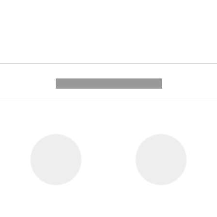
---------- --------------