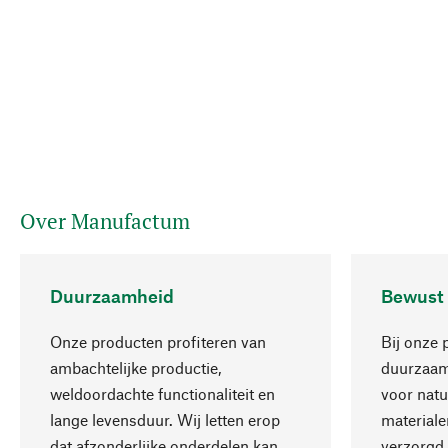
Over Manufactum
Duurzaamheid
Bewust
Onze producten profiteren van
Bij onze 
ambachtelijke productie,
duurzaamh
weldoordachte functionaliteit en
voor natu
lange levensduur. Wij letten erop
materiale
dat afzonderlijke onderdelen kan
verzorgd,