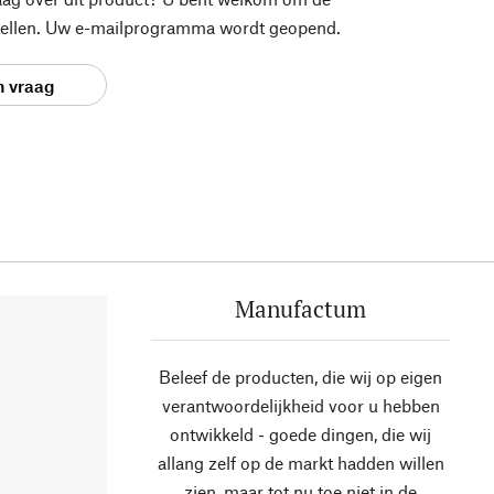
stellen. Uw e-mailprogramma wordt geopend.
n vraag
Manufactum
Beleef de producten, die wij op eigen
verantwoordelijkheid voor u hebben
ontwikkeld - goede dingen, die wij
allang zelf op de markt hadden willen
zien, maar tot nu toe niet in de