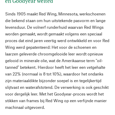
en Goodyear welted
Sinds 1905 maakt Red Wing, Minnesota, werkschoenen
die bekend staan om hun uitstekende pasvorm en lange
levensduur. De volnerf runderhuid waarvan Red Wings
worden gemaakt, wordt gemaakt volgens een speciaal
proces dat eind jaren veertig werd ontwikkeld en voor Red
Wing werd gepatenteerd: Het voor de schoenen en
laarzen geleverde chroomgelooide leer wordt opnieuw
gelooid in minerale olie, wat de Amerikaanse term "oil-
tanned" betekent. Hierdoor heeft het leer een vetgehalte
van 22% (normaal is 8 tot 10%), waardoor het ondanks
zijn materiaaldikte bijzonder soepel is en tegelijkertijd
slijtvast en waterafstotend. De verwerking is ook geschikt
voor dergelijk leer. Met het Goodyear-proces wordt het
stikken van frames bij Red Wing op een verfijnde manier
machinaal uitgevoerd.