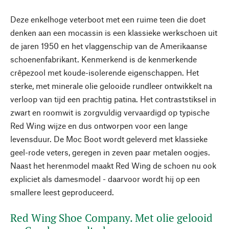
Deze enkelhoge veterboot met een ruime teen die doet
denken aan een mocassin is een klassieke werkschoen uit
de jaren 1950 en het vlaggenschip van de Amerikaanse
schoenenfabrikant. Kenmerkend is de kenmerkende
crêpezool met koude-isolerende eigenschappen. Het
sterke, met minerale olie gelooide rundleer ontwikkelt na
verloop van tijd een prachtig patina. Het contraststiksel in
zwart en roomwit is zorgvuldig vervaardigd op typische
Red Wing wijze en dus ontworpen voor een lange
levensduur. De Moc Boot wordt geleverd met klassieke
geel-rode veters, geregen in zeven paar metalen oogjes.
Naast het herenmodel maakt Red Wing de schoen nu ook
expliciet als damesmodel - daarvoor wordt hij op een
smallere leest geproduceerd.
Red Wing Shoe Company. Met olie gelooid