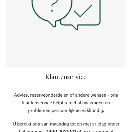
Klantenservice
Advies, reserveonderdelen of andere wensen - ons
klantenservice helpt u met al uw vragen en
problemen persoonlijk en vakkundig.
U bereikt ons van maandag tot en met vrijdag onder
het nummer
0800 2626101
of op elk moment