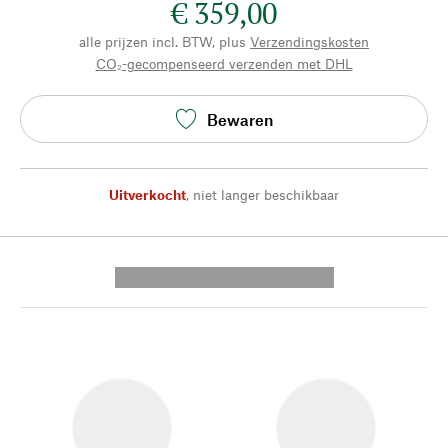
€ 359,00
alle prijzen incl. BTW, plus
Verzendingskosten
CO₂-gecompenseerd verzenden met DHL
Bewaren
Uitverkocht
,
niet langer beschikbaar
---------- --------------