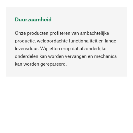
Duurzaamheid
Onze producten profiteren van ambachtelijke
productie, weldoordachte functionaliteit en lange
levensduur. Wij letten erop dat afzonderlijke
onderdelen kan worden vervangen en mechanica
Naar boven
kan worden gerepareerd.
Bewust
Bij onze productkeuze staat de duurzaamheid
centraal. Wij kiezen voor natuurlijke
bestanddelen en materialen, die kunnen worden