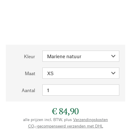
Kleur
Maat
Aantal
€ 84,90
alle prijzen incl. BTW, plus
Verzendingskosten
CO₂-gecompenseerd verzenden met DHL