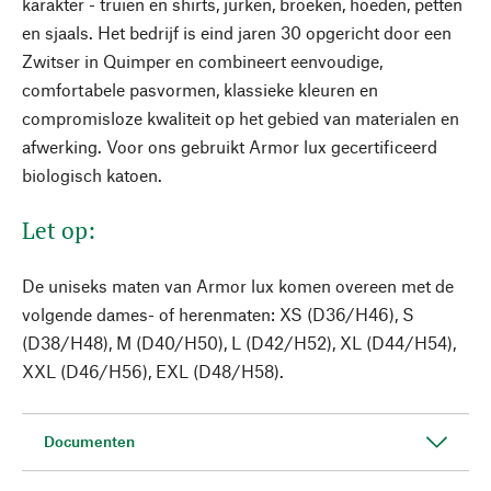
karakter - truien en shirts, jurken, broeken, hoeden, petten
en sjaals. Het bedrijf is eind jaren 30 opgericht door een
Zwitser in Quimper en combineert eenvoudige,
comfortabele pasvormen, klassieke kleuren en
compromisloze kwaliteit op het gebied van materialen en
afwerking. Voor ons gebruikt Armor lux gecertificeerd
biologisch katoen.
Let op:
De uniseks maten van Armor lux komen overeen met de
volgende dames- of herenmaten: XS (D36/H46), S
(D38/H48), M (D40/H50), L (D42/H52), XL (D44/H54),
XXL (D46/H56), EXL (D48/H58).
Documenten