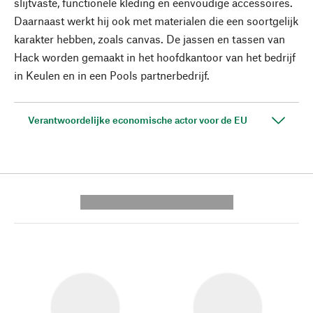
slijtvaste, functionele kleding en eenvoudige accessoires.
Daarnaast werkt hij ook met materialen die een soortgelijk
karakter hebben, zoals canvas. De jassen en tassen van
Hack worden gemaakt in het hoofdkantoor van het bedrijf
in Keulen en in een Pools partnerbedrijf.
Verantwoordelijke economische actor voor de EU
---------- --------------