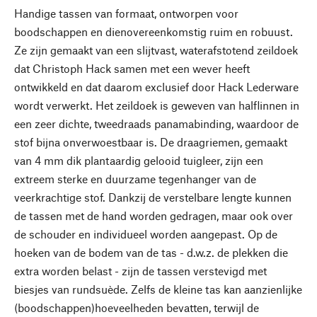
Handige tassen van formaat, ontworpen voor
boodschappen en dienovereenkomstig ruim en robuust.
Ze zijn gemaakt van een slijtvast, waterafstotend zeildoek
dat Christoph Hack samen met een wever heeft
ontwikkeld en dat daarom exclusief door Hack Lederware
wordt verwerkt. Het zeildoek is geweven van halflinnen in
een zeer dichte, tweedraads panamabinding, waardoor de
stof bijna onverwoestbaar is. De draagriemen, gemaakt
van 4 mm dik plantaardig gelooid tuigleer, zijn een
extreem sterke en duurzame tegenhanger van de
veerkrachtige stof. Dankzij de verstelbare lengte kunnen
de tassen met de hand worden gedragen, maar ook over
de schouder en individueel worden aangepast. Op de
hoeken van de bodem van de tas - d.w.z. de plekken die
extra worden belast - zijn de tassen verstevigd met
biesjes van rundsuède. Zelfs de kleine tas kan aanzienlijke
(boodschappen)hoeveelheden bevatten, terwijl de