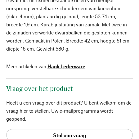
Bevat niet uit textiel bestaande delen van dierlijke
oorsprong: verstelbare schouderriem van koeienhuid
(dikte 4 mm), plantaardig gelooid, lengte 53-74 cm,
breedte 1,9 cm. Karabijnsluiting van zamak. Met twee in
de zijnaden verwerkte dwarsbalken die gesloten kunnen
worden. Gemaakt in Polen. Breedte 42 cm, hoogte 51 cm,
diepte 16 cm. Gewicht 580 g.
Meer artikelen van
Hack Lederware
Vraag over het product
Heeft u een vraag over dit product? U bent welkom om de
vraag hier te stellen. Uw e-mailprogramma wordt
geopend.
Stel een vraag