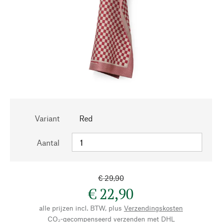
Variant
Red
Aantal
€ 29,90
€ 22,90
alle prijzen incl. BTW, plus
Verzendingskosten
CO₂-gecompenseerd verzenden met DHL