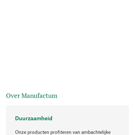
Over Manufactum
Duurzaamheid
Onze producten profiteren van ambachtelijke