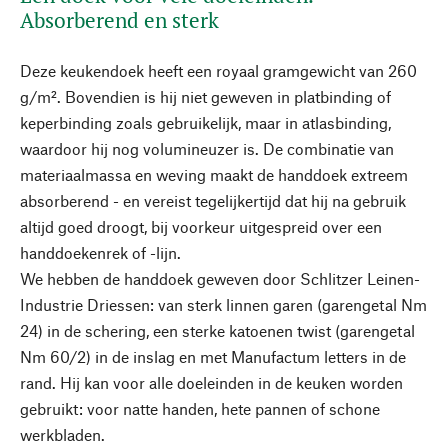
Absorberend en sterk
Deze keukendoek heeft een royaal gramgewicht van 260
g/m². Bovendien is hij niet geweven in platbinding of
keperbinding zoals gebruikelijk, maar in atlasbinding,
waardoor hij nog volumineuzer is. De combinatie van
materiaalmassa en weving maakt de handdoek extreem
absorberend - en vereist tegelijkertijd dat hij na gebruik
altijd goed droogt, bij voorkeur uitgespreid over een
handdoekenrek of -lijn.
We hebben de handdoek geweven door Schlitzer Leinen-
Industrie Driessen: van sterk linnen garen (garengetal Nm
24) in de schering, een sterke katoenen twist (garengetal
Nm 60/2) in de inslag en met Manufactum letters in de
rand. Hij kan voor alle doeleinden in de keuken worden
gebruikt: voor natte handen, hete pannen of schone
werkbladen.