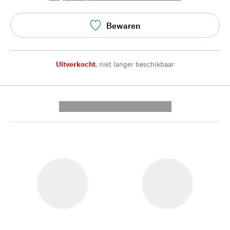
Bewaren
Uitverkocht
,
niet langer beschikbaar
---------- --------------