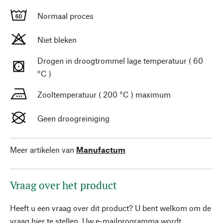
Normaal proces
Niet bleken
Drogen in droogtrommel lage temperatuur ( 60
°C )
Zooltemperatuur ( 200 °C ) maximum
Geen droogreiniging
Meer artikelen van
Manufactum
Vraag over het product
Heeft u een vraag over dit product? U bent welkom om de
vraag hier te stellen. Uw e-mailprogramma wordt