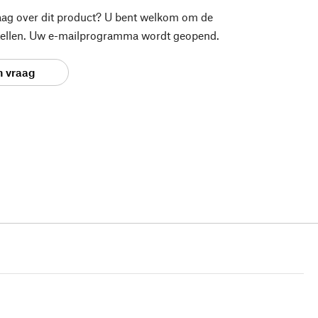
aag over dit product? U bent welkom om de
stellen. Uw e-mailprogramma wordt geopend.
n vraag