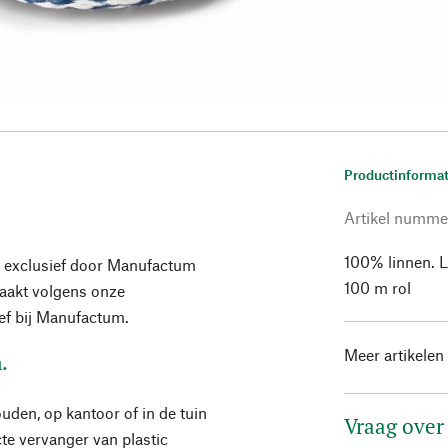
Productinformat
Artikel numme
100% linnen. L
 exclusief door Manufactum
100 m rol
maakt volgens onze
ief bij Manufactum.
Meer artikelen
.
ouden, op kantoor of in de tuin
Vraag over
e vervanger van plastic