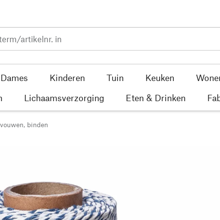
Dames
Kinderen
Tuin
Keuken
Wone
n
Lichaamsverzorging
Eten & Drinken
Fab
 vouwen, binden