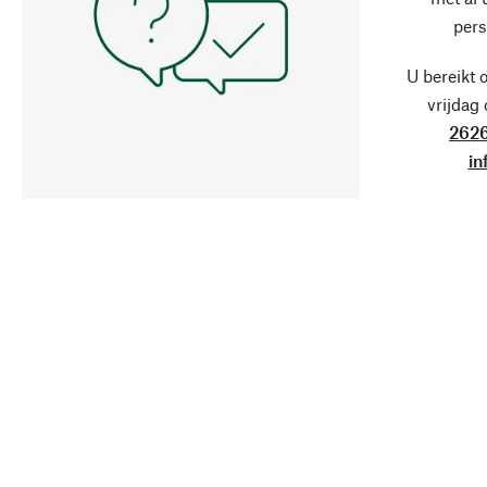
pers
U bereikt 
vrijdag
2626
in