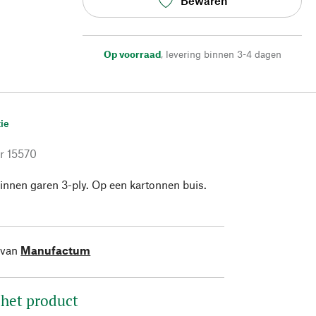
Bewaren
Op voorraad
,
levering binnen 3-4 dagen
ie
r
15570
innen garen 3-ply. Op een kartonnen buis.
 van
Manufactum
 het product