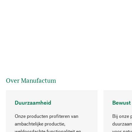
Over Manufactum
Duurzaamheid
Bewust
Onze producten profiteren van
Bij onze 
ambachtelijke productie,
duurzaamh
weldoordachte functionaliteit en
voor natu