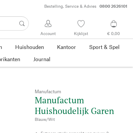
Bestelling, Service & Advies
0800 2626101
Account
Kijklijst
€ 0,00
n
Huishouden
Kantoor
Sport & Spel
rikanten
Journal
Manufactum
Manufactum
Huishoudelijk Garen
Blauw/Wit