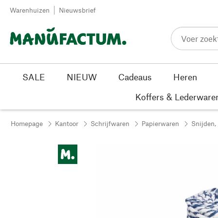
Passer au contenu
Warenhuizen
Nieuwsbrief
SALE
NIEUW
Cadeaus
Heren
Koffers & Lederware
Homepage
Kantoor
Schrijfwaren
Papierwaren
Snijden,