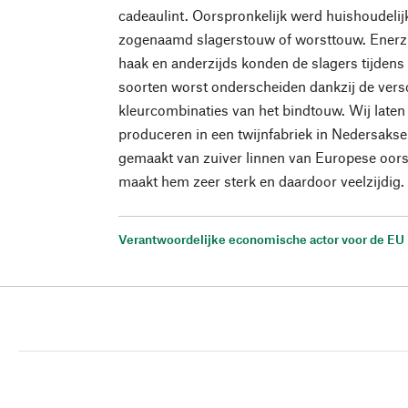
cadeaulint. Oorspronkelijk werd huishoudelij
zogenaamd slagerstouw of worsttouw. Enerzij
haak en anderzijds konden de slagers tijdens
soorten worst onderscheiden dankzij de vers
kleurcombinaties van het bindtouw. Wij late
produceren in een twijnfabriek in Nedersakse
gemaakt van zuiver linnen van Europese oors
maakt hem zeer sterk en daardoor veelzijdig.
Verantwoordelijke economische actor voor de EU