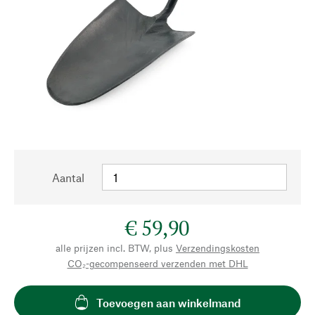
Aantal
€ 59,90
alle prijzen incl. BTW, plus
Verzendingskosten
CO₂-gecompenseerd verzenden met DHL
Toevoegen aan winkelmand