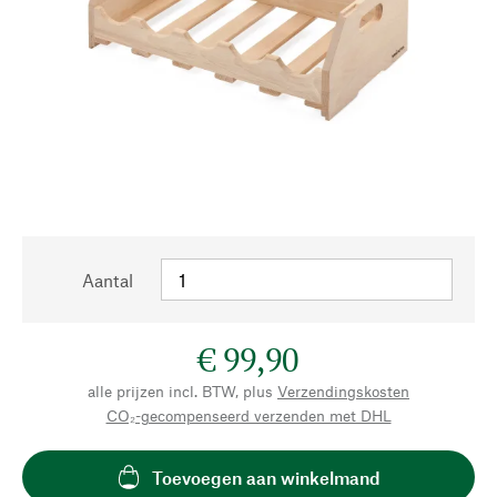
Aantal
€ 99,90
alle prijzen incl. BTW, plus
Verzendingskosten
CO₂-gecompenseerd verzenden met DHL
Toevoegen aan winkelmand