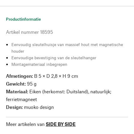
Productinformatie
Artikel nummer
18595
Eenvoudig sleutelhuisje van massief hout met magnetische
houder
Eenvoudige bevestiging van de sleutelhanger
Montagemateriaal inbegrepen
Afmetingen:
B 5 × D 2,8 × H 9 cm
Gewicht:
95 g
Materiaal:
Eiken (herkomst: Duitsland), natuurlijk;
ferrietmagneet
Design:
muoko design
Meer artikelen van
SIDE BY SIDE