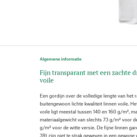
Algemene informatie
Fijn transparant met een zachte d
voile
Een gordijn over de volledige lengte van het
buitengewoon lichte kwaliteit linnen voile. H
voile ligt meestal tussen 140 en 160 g/m², ma
materiaalgewicht van slechts 73 g/m² voor de
g/m² voor de witte versie. De fijne linnen 
39) zijn niet te strak geweven in een gewone 