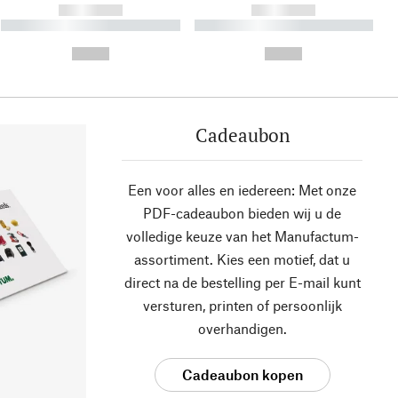
------------
------------
----------- ----------- ----------
----------- ----------- ----------
- -----------
-
--,-- €
--,-- €
Cadeaubon
Een voor alles en iedereen: Met onze
PDF-cadeaubon bieden wij u de
volledige keuze van het Manufactum-
assortiment. Kies een motief, dat u
direct na de bestelling per E-mail kunt
versturen, printen of persoonlijk
overhandigen.
Cadeaubon kopen