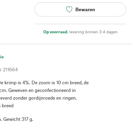
Bewaren
Op voorraad
,
levering binnen 3-4 dagen
ie
r
211664
e krimp is 4%. De zoom is 10 cm breed, de
 cm. Geweven en geconfectioneerd in
leverd zonder gordijnroede en ringen.
m breed
. Gewicht 317 g.