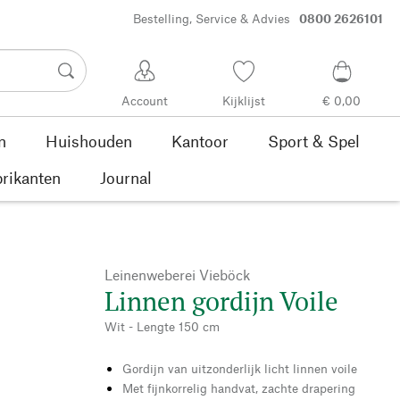
Bestelling, Service & Advies
0800 2626101
Account
Kijklijst
€ 0,00
n
Huishouden
Kantoor
Sport & Spel
rikanten
Journal
Leinenweberei Vieböck
Linnen gordijn Voile
Wit - Lengte 150 cm
Gordijn van uitzonderlijk licht linnen voile
Met fijnkorrelig handvat, zachte drapering