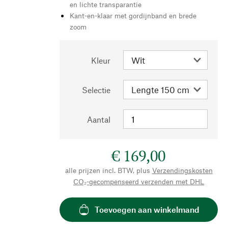
en lichte transparantie
Kant-en-klaar met gordijnband en brede
zoom
Kleur
Selectie
Aantal
€ 169,00
alle prijzen incl. BTW, plus
Verzendingskosten
CO₂-gecompenseerd verzenden met DHL
Toevoegen aan winkelmand