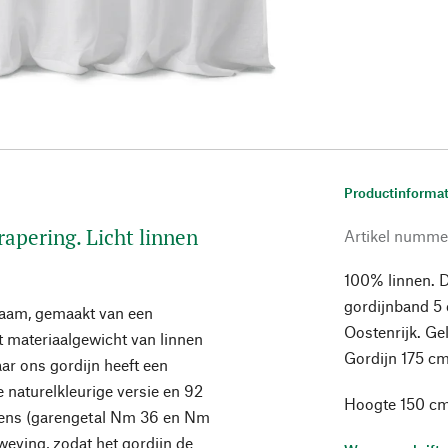
Productinformat
rapering. Licht linnen
Artikel numme
100% linnen. D
gordijnband 5
 raam, gemaakt van een
Oostenrijk. Ge
et materiaalgewicht van linnen
Gordijn 175 c
ar ons gordijn heeft een
 naturelkleurige versie en 92
Hoogte 150 cm
garens (garengetal Nm 36 en Nm
weving, zodat het gordijn de