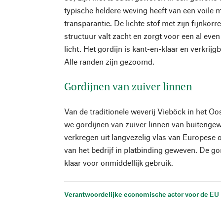
typische heldere weving heeft van een voile m
transparantie. De lichte stof met zijn fijnkorr
structuur valt zacht en zorgt voor een al eve
licht. Het gordijn is kant-en-klaar en verkrijg
Alle randen zijn gezoomd.
Gordijnen van zuiver linnen
Van de traditionele weverij Vieböck in het Oos
we gordijnen van zuiver linnen van buitengew
verkregen uit langvezelig vlas van Europese 
van het bedrijf in platbinding geweven. De go
klaar voor onmiddellijk gebruik.
Verantwoordelijke economische actor voor de EU