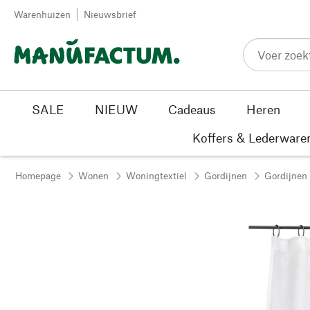
Passer au contenu
Warenhuizen
Nieuwsbrief
SALE
NIEUW
Cadeaus
Heren
Koffers & Lederware
Homepage
Wonen
Woningtextiel
Gordijnen
Gordijnen