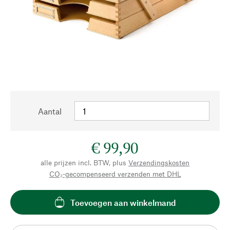
Aantal
€ 99,90
alle prijzen incl. BTW, plus
Verzendingskosten
CO₂-gecompenseerd verzenden met DHL
Toevoegen aan winkelmand