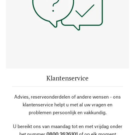
Klantenservice
Advies, reserveonderdelen of andere wensen - ons
klantenservice helpt u met al uw vragen en
problemen persoonlijk en vakkundig.
U bereikt ons van maandag tot en met vrijdag onder
het nummer
0800 2626101
of op elk moment