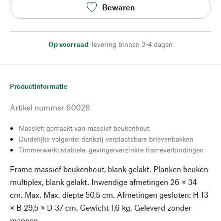
Bewaren
Op voorraad
,
levering binnen 3-4 dagen
Productinformatie
Artikel nummer
60028
Massief: gemaakt van massief beukenhout
Duidelijke volgorde: dankzij verplaatsbare brievenbakken
Timmerwerk: stabiele, gevingerverzinkte frameverbindingen
Frame massief beukenhout, blank gelakt. Planken beuken
multiplex, blank gelakt. Inwendige afmetingen 26 × 34
cm. Max. Max. diepte 50,5 cm. Afmetingen gesloten: H 13
× B 29,5 × D 37 cm. Gewicht 1,6 kg. Geleverd zonder
mappen.