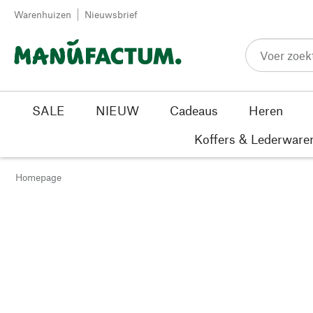
Passer au contenu
Warenhuizen
Nieuwsbrief
SALE
NIEUW
Cadeaus
Heren
Koffers & Lederware
Homepage