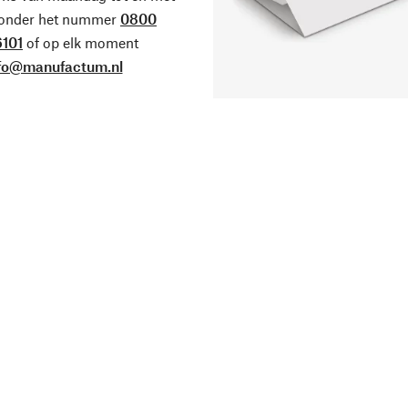
 onder het nummer
0800
101
of op elk moment
fo@manufactum.nl