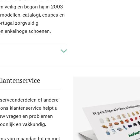
n veilig en begon hij in 2003
modellen, catalogi, coupes en
ortugal zorgvuldig
en enkelhoge schoenen.
lantenservice
eserveonderdelen of andere
ons klantenservice helpt u
 uw vragen en problemen
oonlijk en vakkundig.
ons van maandag tot en met