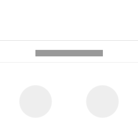
---------- --------------