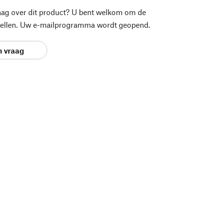
aag over dit product? U bent welkom om de
stellen. Uw e-mailprogramma wordt geopend.
n vraag