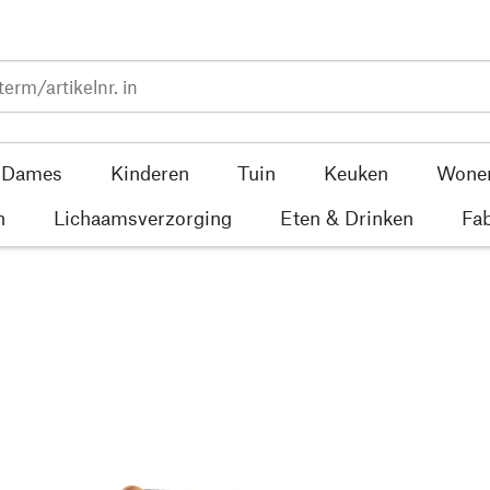
Dames
Kinderen
Tuin
Keuken
Wone
n
Lichaamsverzorging
Eten & Drinken
Fab