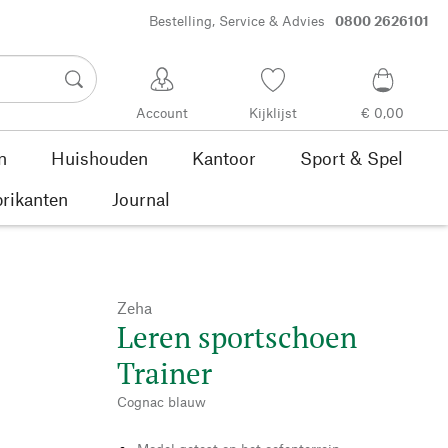
Bestelling, Service & Advies
0800 2626101
Account
Kijklijst
€ 0,00
n
Huishouden
Kantoor
Sport & Spel
rikanten
Journal
Zeha
Leren sportschoen
Trainer
Cognac blauw