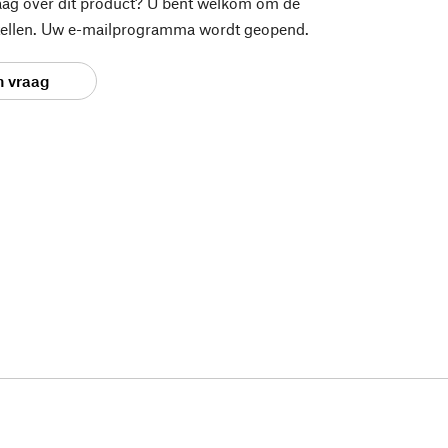
aag over dit product? U bent welkom om de
stellen. Uw e-mailprogramma wordt geopend.
n vraag