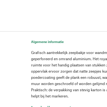
Algemene informatie
Grafisch aantrekkelijk zeepbakje voor wand
geperforeerd en omrand aluminium. Het roya
ruimte voor het handig plaatsen van stukken z
oppervlak ervoor zorgen dat natte zeepjes k
poedercoating geeft de plank een robuust, wa
muur worden geschroefd of worden gelijmd m
Praktisch: de verpakking van stevig karton is
helpt bij het markeren.