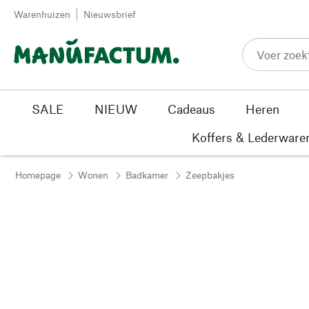
Passer au contenu
Warenhuizen
Nieuwsbrief
SALE
NIEUW
Cadeaus
Heren
Koffers & Lederware
Homepage
Wonen
Badkamer
Zeepbakjes