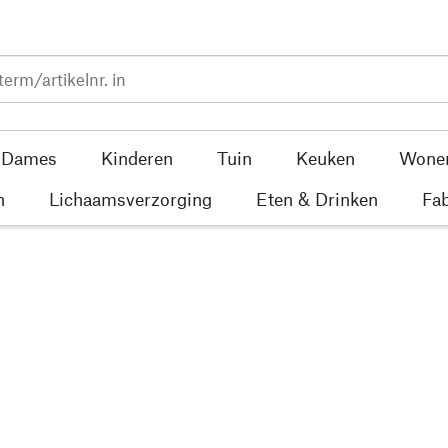
Dames
Kinderen
Tuin
Keuken
Wone
n
Lichaamsverzorging
Eten & Drinken
Fab