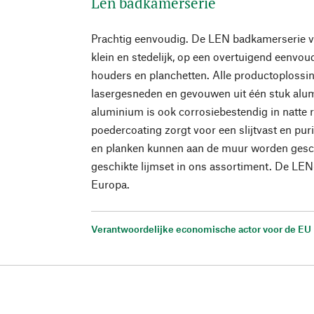
Len badkamerserie
Prachtig eenvoudig. De LEN badkamerserie vo
klein en stedelijk, op een overtuigend eenvo
houders en planchetten. Alle productoplossing
lasergesneden en gevouwen uit één stuk alum
aluminium is ook corrosiebestendig in natte 
poedercoating zorgt voor een slijtvast en pur
en planken kunnen aan de muur worden geschr
geschikte lijmset in ons assortiment. De LE
Europa.
Verantwoordelijke economische actor voor de EU