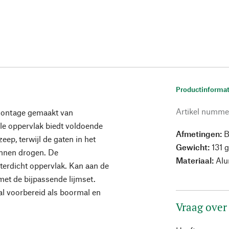
Productinformat
Artikel numme
montage gemaakt van
le oppervlak biedt voldoende
Afmetingen:
B
eep, terwijl de gaten in het
Gewicht:
131 
unnen drogen. De
Materiaal:
Alu
terdicht oppervlak. Kan aan de
et de bijpassende lijmset.
 al voorbereid als boormal en
Vraag over