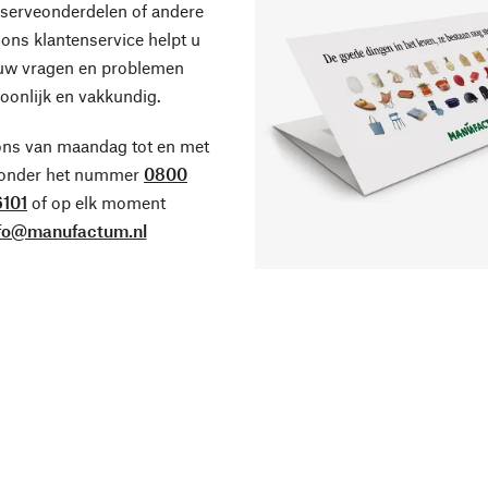
eserveonderdelen of andere
ons klantenservice helpt u
 uw vragen en problemen
oonlijk en vakkundig.
ons van maandag tot en met
 onder het nummer
0800
101
of op elk moment
fo@manufactum.nl