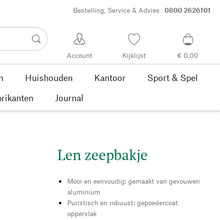
Bestelling, Service & Advies
0800 2626101
Account
Kijklijst
€ 0,00
n
Huishouden
Kantoor
Sport & Spel
rikanten
Journal
Len zeepbakje
Mooi en eenvoudig: gemaakt van gevouwen
aluminium
Puristisch en robuust: gepoedercoat
oppervlak