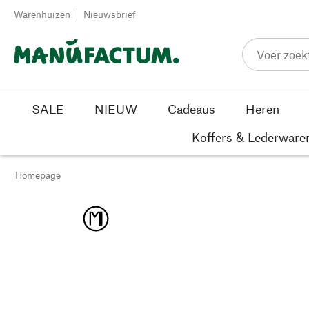
Passer au contenu
Warenhuizen
Nieuwsbrief
SALE
NIEUW
Cadeaus
Heren
Koffers & Lederware
Homepage