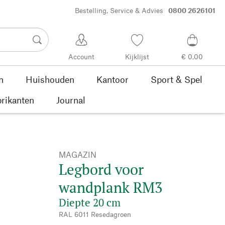
Bestelling, Service & Advies
0800 2626101
Account
Kijklijst
€ 0,00
n
Huishouden
Kantoor
Sport & Spel
rikanten
Journal
MAGAZIN
Legbord voor
wandplank RM3
Diepte 20 cm
RAL 6011 Resedagroen