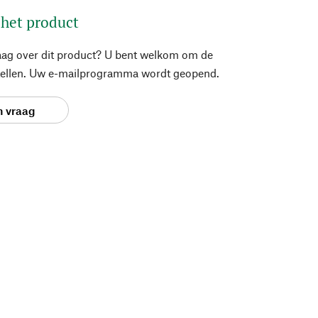
 het product
aag over dit product? U bent welkom om de
stellen. Uw e-mailprogramma wordt geopend.
n vraag