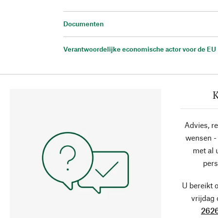
Documenten
Verantwoordelijke economische actor voor de EU
K
Advies, r
wensen - 
met al
pers
U bereikt 
vrijdag
2626