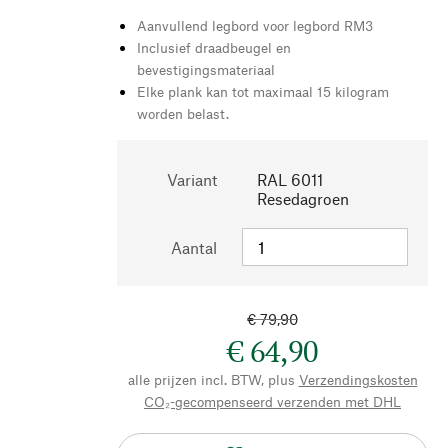
Aanvullend legbord voor legbord RM3
Inclusief draadbeugel en
bevestigingsmateriaal
Elke plank kan tot maximaal 15 kilogram
worden belast.
Variant
RAL 6011
Resedagroen
Aantal
€ 79,90
€ 64,90
alle prijzen incl. BTW, plus
Verzendingskosten
CO₂-gecompenseerd verzenden met DHL