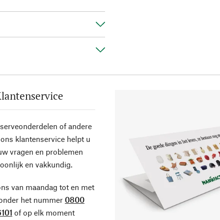
lantenservice
eserveonderdelen of andere
ons klantenservice helpt u
 uw vragen en problemen
oonlijk en vakkundig.
ons van maandag tot en met
 onder het nummer
0800
101
of op elk moment