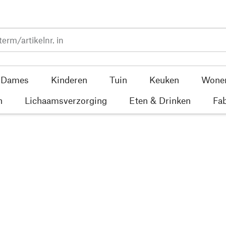
Dames
Kinderen
Tuin
Keuken
Wone
n
Lichaamsverzorging
Eten & Drinken
Fab