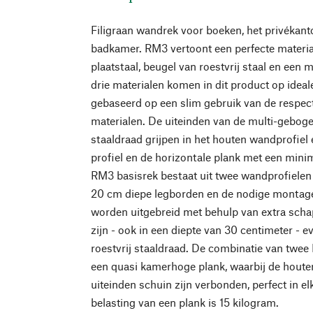
Filigraan wandrek voor boeken, het privékanto
badkamer. RM3 vertoont een perfecte materi
plaatstaal, beugel van roestvrij staal en een 
drie materialen komen in dit product op idea
gebaseerd op een slim gebruik van de respec
materialen. De uiteinden van de multi-geboge
staaldraad grijpen in het houten wandprofiel 
profiel en de horizontale plank met een mini
RM3 basisrek bestaat uit twee wandprofielen
20 cm diepe legborden en de nodige montag
worden uitgebreid met behulp van extra schap
zijn - ook in een diepte van 30 centimeter -
roestvrij staaldraad. De combinatie van twee
een quasi kamerhoge plank, waarbij de houten
uiteinden schuin zijn verbonden, perfect in 
belasting van een plank is 15 kilogram.