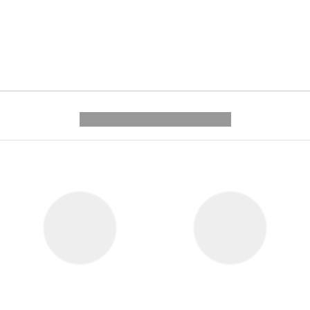
---------- --------------