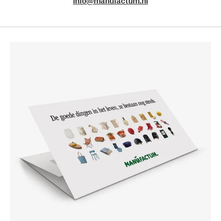
info@manufactum.nl