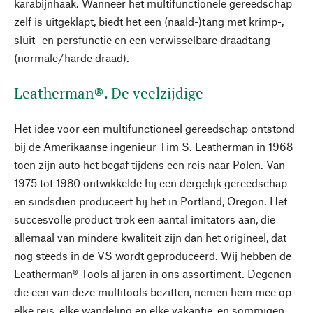
karabijnhaak. Wanneer het multifunctionele gereedschap
zelf is uitgeklapt, biedt het een (naald-)tang met krimp-,
sluit- en persfunctie en een verwisselbare draadtang
(normale/harde draad).
Leatherman®. De veelzijdige
Het idee voor een multifunctioneel gereedschap ontstond
bij de Amerikaanse ingenieur Tim S. Leatherman in 1968
toen zijn auto het begaf tijdens een reis naar Polen. Van
1975 tot 1980 ontwikkelde hij een dergelijk gereedschap
en sindsdien produceert hij het in Portland, Oregon. Het
succesvolle product trok een aantal imitators aan, die
allemaal van mindere kwaliteit zijn dan het origineel, dat
nog steeds in de VS wordt geproduceerd. Wij hebben de
Leatherman® Tools al jaren in ons assortiment. Degenen
die een van deze multitools bezitten, nemen hem mee op
elke reis, elke wandeling en elke vakantie, en sommigen