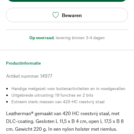
Bewaren
Op voorraad
,
levering binnen 3-4 dagen
Productinformatie
Artikel nummer
14977
Handige metgezel: voor buitenactiviteiten en in noodgevallen
Uitgebreide uitrusting: 19 functies en 2 bits
Extreem sterk: messen van 420-HC roestvrij staal
Leatherman® gemaakt van 420 HC roestvrij staal, met
DLC-coating. Gesloten L 11,5 x B 4 cm, open L 17,5 x B 8
cm. Gewicht 220 g. In een nylon holster met riemlus.