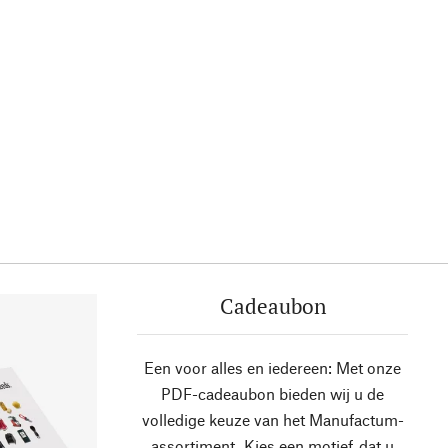
Cadeaubon
Een voor alles en iedereen: Met onze
PDF-cadeaubon bieden wij u de
volledige keuze van het Manufactum-
assortiment. Kies een motief, dat u