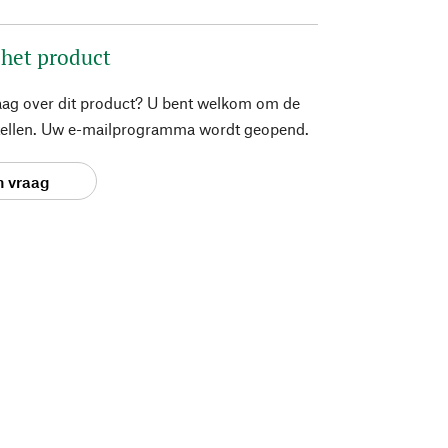
 het product
aag over dit product? U bent welkom om de
stellen. Uw e-mailprogramma wordt geopend.
n vraag