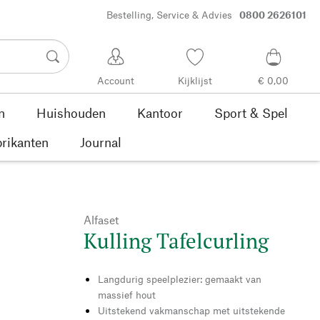
Bestelling, Service & Advies
0800 2626101
Account
Kijklijst
€ 0,00
n
Huishouden
Kantoor
Sport & Spel
rikanten
Journal
Alfaset
Kulling Tafelcurling
Langdurig speelplezier: gemaakt van
massief hout
Uitstekend vakmanschap met uitstekende