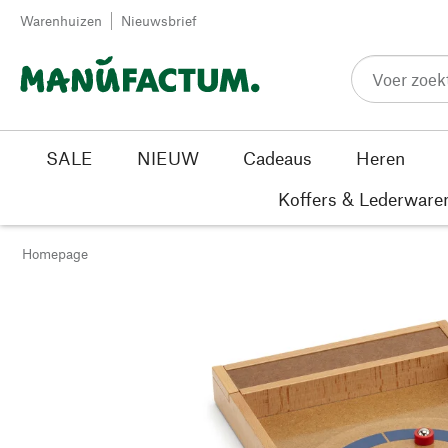
Passer au contenu
Warenhuizen
Nieuwsbrief
SALE
NIEUW
Cadeaus
Heren
Koffers & Lederware
Homepage