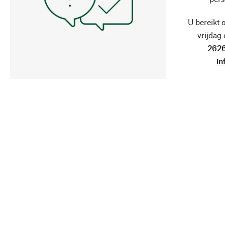
U bereikt 
vrijdag
2626
in