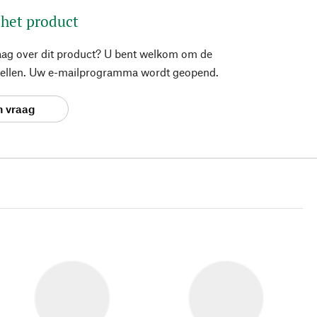
 het product
aag over dit product? U bent welkom om de
stellen. Uw e-mailprogramma wordt geopend.
n vraag