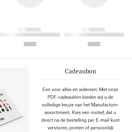
------------
------------
----------- ----------- ----------
----------- ----------- ----------
- -----------
-
--,-- €
--,-- €
Cadeaubon
Een voor alles en iedereen: Met onze
PDF-cadeaubon bieden wij u de
volledige keuze van het Manufactum-
assortiment. Kies een motief, dat u
direct na de bestelling per E-mail kunt
versturen, printen of persoonlijk