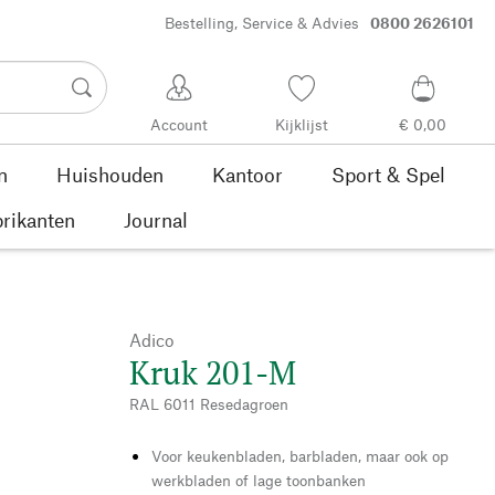
Bestelling, Service & Advies
0800 2626101
Account
Kijklijst
€ 0,00
n
Huishouden
Kantoor
Sport & Spel
rikanten
Journal
Adico
Kruk 201-M
RAL 6011 Resedagroen
Voor keukenbladen, barbladen, maar ook op
werkbladen of lage toonbanken