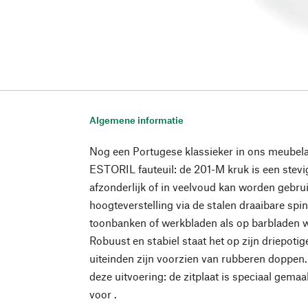
Algemene informatie
Nog een Portugese klassieker in ons meubel
ESTORIL fauteuil: de 201-M kruk is een stevi
afzonderlijk of in veelvoud kan worden gebrui
hoogteverstelling via de stalen draaibare spin
toonbanken of werkbladen als op barbladen
Robuust en stabiel staat het op zijn driepoti
uiteinden zijn voorzien van rubberen doppen. 
deze uitvoering: de zitplaat is speciaal gem
voor .