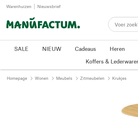
Passer au contenu
Warenhuizen
Nieuwsbrief
SALE
NIEUW
Cadeaus
Heren
Koffers & Lederware
Homepage
Wonen
Meubels
Zitmeubelen
Krukjes