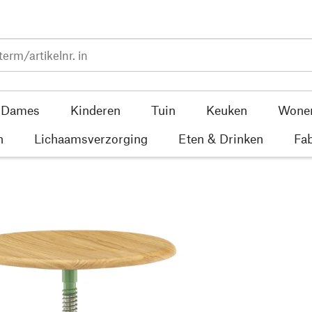
Dames
Kinderen
Tuin
Keuken
Wone
n
Lichaamsverzorging
Eten & Drinken
Fab