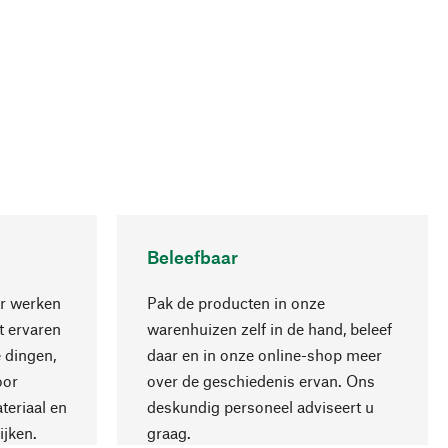
Beleefbaar
r werken
Pak de producten in onze
 ervaren
warenhuizen zelf in de hand, beleef
 dingen,
daar en in onze online-shop meer
Naar boven
oor
over de geschiedenis ervan. Ons
teriaal en
deskundig personeel adviseert u
ijken.
graag.