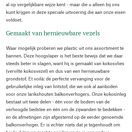
al op vergelijkbare wijze kent - maar die u alleen bij ons
kunt krijgen in deze speciale uitvoering die aan onze eisen
voldoet.
Gemaakt van hernieuwbare vezels
Waar mogelijk proberen we plastic uit ons assortiment te
bannen. Deze hoogslaper is het beste bewijs dat we daar
steeds beter in slagen, want hij is gemaakt van kokosvlies
(vervilte kokosvezel) en dus van een hernieuwbare
grondstof. Et voilà: de perfecte vervanging voor de
gebruikelijke inleg van lintstof, die we ook al aanboden
voor onze larikshouten balkonverhogers. Onze kokosinleg
bestaat uit twee delen - één voor de bodem van de
verhoogde bedstee en één om de zijwanden te bedekken -
en de afmetingen zijn afgestemd op de eerder genoemde
balkonverhoger. Er is echter niets dat je tegenhoudt om