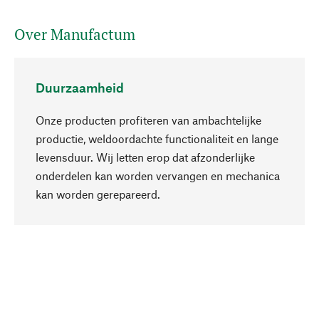
Over Manufactum
Duurzaamheid
Onze producten profiteren van ambachtelijke
productie, weldoordachte functionaliteit en lange
levensduur. Wij letten erop dat afzonderlijke
onderdelen kan worden vervangen en mechanica
Naar boven
kan worden gerepareerd.
Bewust
Bij onze productkeuze staat de duurzaamheid