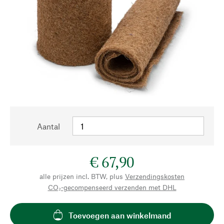
Aantal
€ 67,90
alle prijzen incl. BTW, plus
Verzendingskosten
CO₂-gecompenseerd verzenden met DHL
Toevoegen aan winkelmand