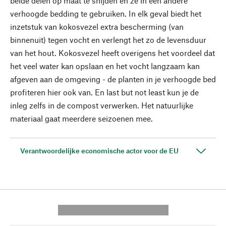
beide delen op maat te snijden en ze in een andere
verhoogde bedding te gebruiken. In elk geval biedt het
inzetstuk van kokosvezel extra bescherming (van
binnenuit) tegen vocht en verlengt het zo de levensduur
van het hout. Kokosvezel heeft overigens het voordeel dat
het veel water kan opslaan en het vocht langzaam kan
afgeven aan de omgeving - de planten in je verhoogde bed
profiteren hier ook van. En last but not least kun je de
inleg zelfs in de compost verwerken. Het natuurlijke
materiaal gaat meerdere seizoenen mee.
Verantwoordelijke economische actor voor de EU
---------- --------------