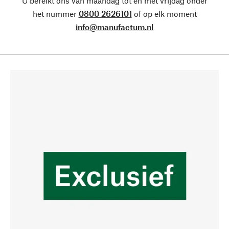
U bereikt ons van maandag tot en met vrijdag onder
het nummer
0800 2626101
of op elk moment
info@manufactum.nl