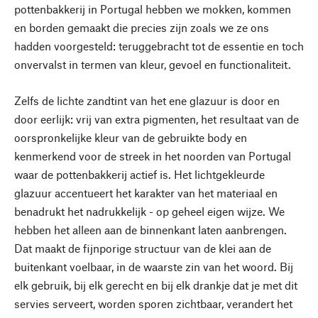
pottenbakkerij in Portugal hebben we mokken, kommen
en borden gemaakt die precies zijn zoals we ze ons
hadden voorgesteld: teruggebracht tot de essentie en toch
onvervalst in termen van kleur, gevoel en functionaliteit.
Zelfs de lichte zandtint van het ene glazuur is door en
door eerlijk: vrij van extra pigmenten, het resultaat van de
oorspronkelijke kleur van de gebruikte body en
kenmerkend voor de streek in het noorden van Portugal
waar de pottenbakkerij actief is. Het lichtgekleurde
glazuur accentueert het karakter van het materiaal en
benadrukt het nadrukkelijk - op geheel eigen wijze. We
hebben het alleen aan de binnenkant laten aanbrengen.
Dat maakt de fijnporige structuur van de klei aan de
buitenkant voelbaar, in de waarste zin van het woord. Bij
elk gebruik, bij elk gerecht en bij elk drankje dat je met dit
servies serveert, worden sporen zichtbaar, verandert het