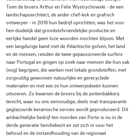
Toen de broers Arthur en Felix Wystrychowski - de een
landschapsarchitect, de ander chef-kok en grafisch
ontwerper - in 2018 hun bedrijf oprichtten, was het voor
hen duidelijk dat grondstofvriendelijke productie en
eerlijke handel geen loze woorden mochten blijven. Met
een langdurige band met de Atlantische golven, het land
en de mensen, reisden de twee gepassioneerde surfers
naar Portugal en gingen op zoek naar mensen die hun vak
(nog) begrijpen, die werken met lokale grondstoffen, met
zorgvuldig gewonnen natuurlijke en gerecyclede
materialen en met wie ze hun ontwerpideeën kunnen
uitvoeren. Zo kwamen de broers bij de pottenbakkerij
terecht, waar nu ons eenvoudige, deels mat-transparante
geglazuurde keramische servies wordt geproduceerd. Dit
ambachtelijke bedrijf ten noorden van Porto is nu in de
derde generatie familiebezit en zet zich in voor het
behoud en de instandhouding van de regionaal