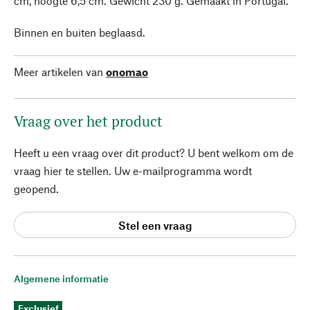
cm, hoogte 6,5 cm. Gewicht 230 g. Gemaakt in Portugal.
Binnen en buiten beglaasd.
Meer artikelen van
onomao
Vraag over het product
Heeft u een vraag over dit product? U bent welkom om de
vraag hier te stellen. Uw e-mailprogramma wordt
geopend.
Stel een vraag
Algemene informatie
Exclusief