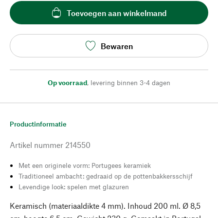
Toevoegen aan winkelmand
Bewaren
Op voorraad
,
levering binnen 3-4 dagen
Productinformatie
Artikel nummer
214550
Met een originele vorm: Portugees keramiek
Traditioneel ambacht: gedraaid op de pottenbakkersschijf
Levendige look: spelen met glazuren
Keramisch (materiaaldikte 4 mm). Inhoud 200 ml. Ø 8,5