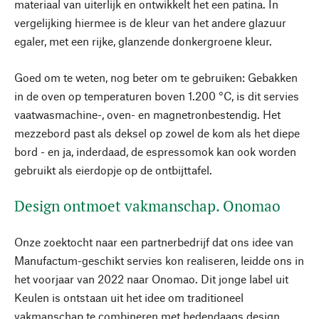
materiaal van uiterlijk en ontwikkelt het een patina. In
vergelijking hiermee is de kleur van het andere glazuur
egaler, met een rijke, glanzende donkergroene kleur.
Goed om te weten, nog beter om te gebruiken: Gebakken
in de oven op temperaturen boven 1.200 °C, is dit servies
vaatwasmachine-, oven- en magnetronbestendig. Het
mezzebord past als deksel op zowel de kom als het diepe
bord - en ja, inderdaad, de espressomok kan ook worden
gebruikt als eierdopje op de ontbijttafel.
Design ontmoet vakmanschap. Onomao
Onze zoektocht naar een partnerbedrijf dat ons idee van
Manufactum-geschikt servies kon realiseren, leidde ons in
het voorjaar van 2022 naar Onomao. Dit jonge label uit
Keulen is ontstaan uit het idee om traditioneel
vakmanschap te combineren met hedendaags design.