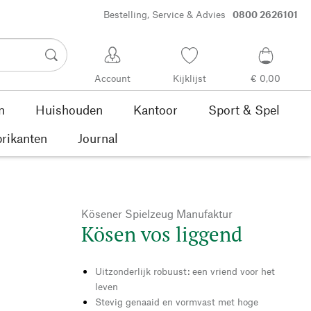
Bestelling, Service & Advies
0800 2626101
Account
Kijklijst
€ 0,00
n
Huishouden
Kantoor
Sport & Spel
rikanten
Journal
Kösener Spielzeug Manufaktur
Kösen vos liggend
Uitzonderlijk robuust: een vriend voor het
leven
Stevig genaaid en vormvast met hoge