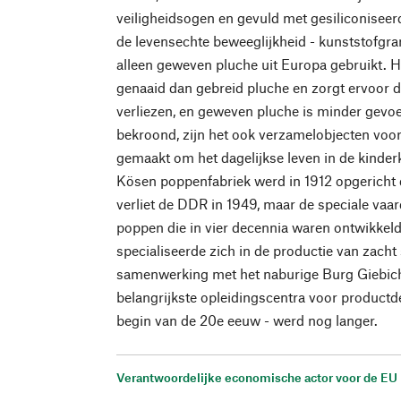
veiligheidsogen en gevuld met gesiliconiseerd
de levensechte beweeglijkheid - kunststofgr
alleen geweven pluche uit Europa gebruikt. H
genaaid dan gebreid pluche en zorgt ervoor d
verliezen, en geweven pluche is minder gevoel
bekroond, zijn het ook verzamelobjecten voor 
gemaakt om het dagelijkse leven in de kinder
Kösen poppenfabriek werd in 1912 opgericht 
verliet de DDR in 1949, maar de speciale va
poppen die in vier decennia waren ontwikkeld
specialiseerde zich in de productie van zacht
samenwerking met het naburige Burg Giebich
belangrijkste opleidingscentra voor productd
begin van de 20e eeuw - werd nog langer.
Verantwoordelijke economische actor voor de EU