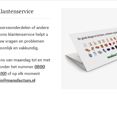
lantenservice
eserveonderdelen of andere
ons klantenservice helpt u
 uw vragen en problemen
oonlijk en vakkundig.
ons van maandag tot en met
 onder het nummer
0800
101
of op elk moment
fo@manufactum.nl