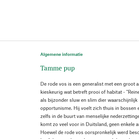
Algemene informatie
Tamme pup
De rode vos is een generalist met een groot
kieskeurig wat betreft prooi of habitat - "Rei
als bijzonder sluw en slim dier waarschijnlijk 
opportunisme. Hij voelt zich thuis in bossen 
zelfs in de buurt van menselijke nederzetting
komt zo veel voor in Duitsland, geen enkele 
Hoewel de rode vos oorspronkelijk werd besch