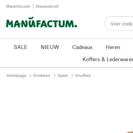
Passer au contenu
Warenhuizen
Nieuwsbrief
SALE
NIEUW
Cadeaus
Heren
Koffers & Lederware
Homepage
Kinderen
Speel
Knuffels