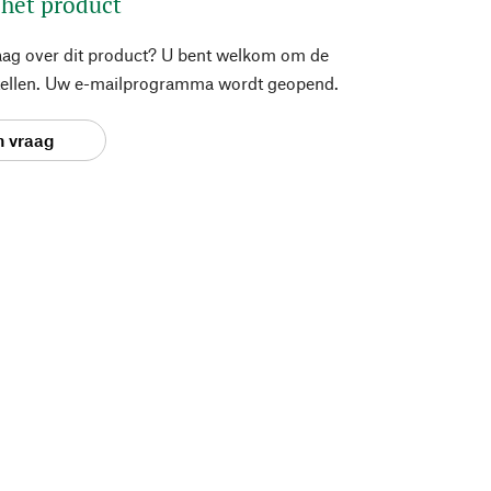
 het product
aag over dit product? U bent welkom om de
stellen. Uw e-mailprogramma wordt geopend.
n vraag