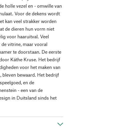
e holle vezel en - omwille van
anulaat. Voor de dekens wordt
et kan veel strakker worden
at de dieren hun vorm niet
ig voor haaruitval. Veel
de vitrine, maar vooral
kamer te doorstaan. De eerste
door Käthe Kruse. Het bedrijf
ardigheden voor het maken van
, bleven bewaard. Het bedrijf
 speelgoed, en de
enstein - een van de
esign in Duitsland sinds het