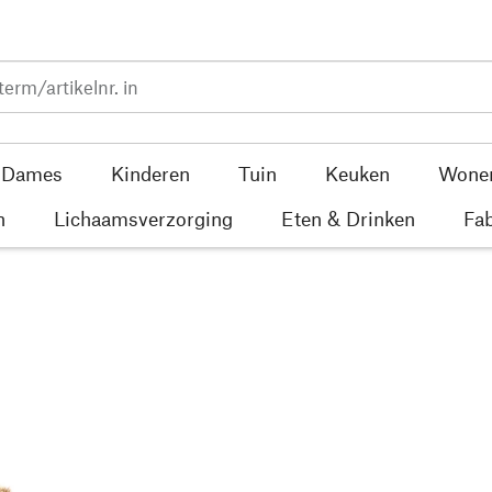
Dames
Kinderen
Tuin
Keuken
Wone
n
Lichaamsverzorging
Eten & Drinken
Fab