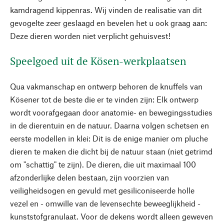
kamdragend kippenras. Wij vinden de realisatie van dit
gevogelte zeer geslaagd en bevelen het u ook graag aan:
Deze dieren worden niet verplicht gehuisvest!
Speelgoed uit de Kösen-werkplaatsen
Qua vakmanschap en ontwerp behoren de knuffels van
Kösener tot de beste die er te vinden zijn: Elk ontwerp
wordt voorafgegaan door anatomie- en bewegingsstudies
in de dierentuin en de natuur. Daarna volgen schetsen en
eerste modellen in klei: Dit is de enige manier om pluche
dieren te maken die dicht bij de natuur staan (niet getrimd
om "schattig" te zijn). De dieren, die uit maximaal 100
afzonderlijke delen bestaan, zijn voorzien van
veiligheidsogen en gevuld met gesiliconiseerde holle
vezel en - omwille van de levensechte beweeglijkheid -
kunststofgranulaat. Voor de dekens wordt alleen geweven