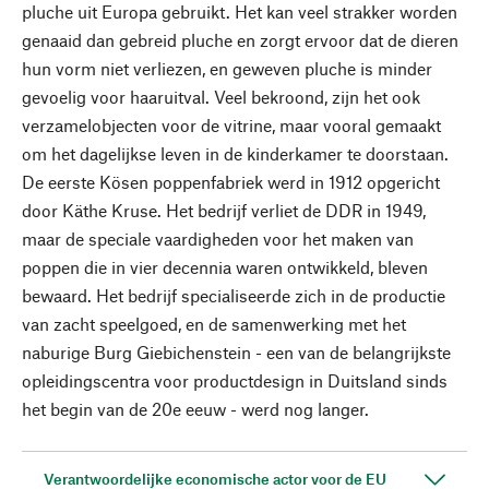
pluche uit Europa gebruikt. Het kan veel strakker worden
genaaid dan gebreid pluche en zorgt ervoor dat de dieren
hun vorm niet verliezen, en geweven pluche is minder
gevoelig voor haaruitval. Veel bekroond, zijn het ook
verzamelobjecten voor de vitrine, maar vooral gemaakt
om het dagelijkse leven in de kinderkamer te doorstaan.
De eerste Kösen poppenfabriek werd in 1912 opgericht
door Käthe Kruse. Het bedrijf verliet de DDR in 1949,
maar de speciale vaardigheden voor het maken van
poppen die in vier decennia waren ontwikkeld, bleven
bewaard. Het bedrijf specialiseerde zich in de productie
van zacht speelgoed, en de samenwerking met het
naburige Burg Giebichenstein - een van de belangrijkste
opleidingscentra voor productdesign in Duitsland sinds
het begin van de 20e eeuw - werd nog langer.
Verantwoordelijke economische actor voor de EU