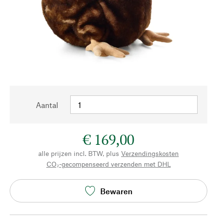
Aantal
€ 169,00
alle prijzen incl. BTW, plus
Verzendingskosten
CO₂-gecompenseerd verzenden met DHL
Bewaren