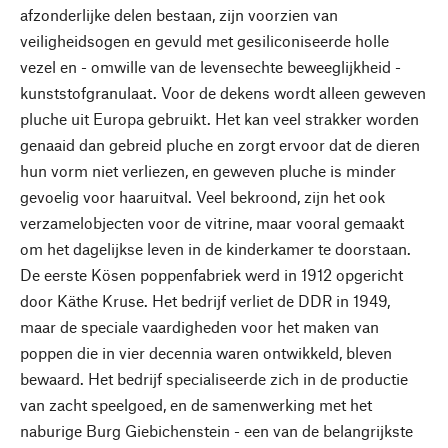
afzonderlijke delen bestaan, zijn voorzien van
veiligheidsogen en gevuld met gesiliconiseerde holle
vezel en - omwille van de levensechte beweeglijkheid -
kunststofgranulaat. Voor de dekens wordt alleen geweven
pluche uit Europa gebruikt. Het kan veel strakker worden
genaaid dan gebreid pluche en zorgt ervoor dat de dieren
hun vorm niet verliezen, en geweven pluche is minder
gevoelig voor haaruitval. Veel bekroond, zijn het ook
verzamelobjecten voor de vitrine, maar vooral gemaakt
om het dagelijkse leven in de kinderkamer te doorstaan.
De eerste Kösen poppenfabriek werd in 1912 opgericht
door Käthe Kruse. Het bedrijf verliet de DDR in 1949,
maar de speciale vaardigheden voor het maken van
poppen die in vier decennia waren ontwikkeld, bleven
bewaard. Het bedrijf specialiseerde zich in de productie
van zacht speelgoed, en de samenwerking met het
naburige Burg Giebichenstein - een van de belangrijkste