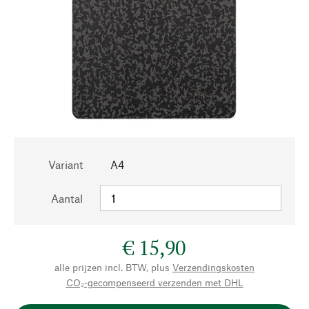
Variant
A4
Aantal
€ 15,90
alle prijzen incl. BTW, plus
Verzendingskosten
CO₂-gecompenseerd verzenden met DHL