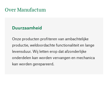
Over Manufactum
Duurzaamheid
Onze producten profiteren van ambachtelijke
productie, weldoordachte functionaliteit en lange
levensduur. Wij letten erop dat afzonderlijke
onderdelen kan worden vervangen en mechanica
Naar boven
kan worden gerepareerd.
Bewust
Bij onze productkeuze staat de duurzaamheid
centraal. Wij kiezen voor natuurlijke