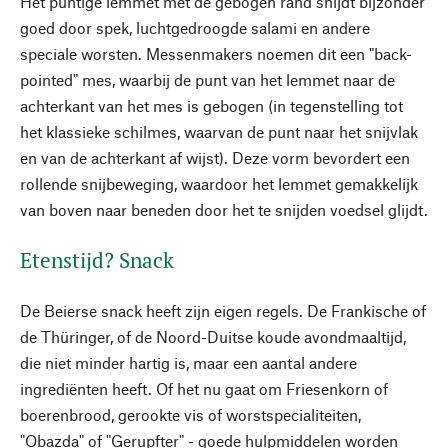
Het puntige lemmet met de gebogen rand snijdt bijzonder
goed door spek, luchtgedroogde salami en andere
speciale worsten. Messenmakers noemen dit een "back-
pointed" mes, waarbij de punt van het lemmet naar de
achterkant van het mes is gebogen (in tegenstelling tot
het klassieke schilmes, waarvan de punt naar het snijvlak
en van de achterkant af wijst). Deze vorm bevordert een
rollende snijbeweging, waardoor het lemmet gemakkelijk
van boven naar beneden door het te snijden voedsel glijdt.
Etenstijd? Snack
De Beierse snack heeft zijn eigen regels. De Frankische of
de Thüringer, of de Noord-Duitse koude avondmaaltijd,
die niet minder hartig is, maar een aantal andere
ingrediënten heeft. Of het nu gaat om Friesenkorn of
boerenbrood, gerookte vis of worstspecialiteiten,
"Obazda" of "Gerupfter" - goede hulpmiddelen worden