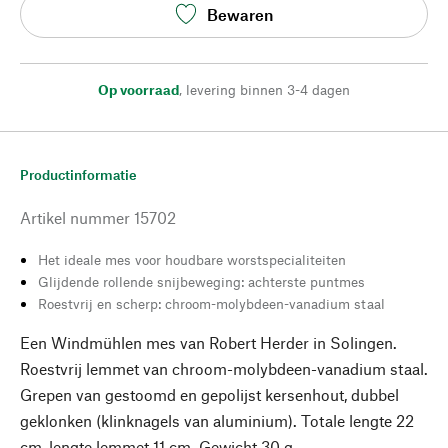
Bewaren
Op voorraad
,
levering binnen 3-4 dagen
Productinformatie
Artikel nummer
15702
Het ideale mes voor houdbare worstspecialiteiten
Glijdende rollende snijbeweging: achterste puntmes
Roestvrij en scherp: chroom-molybdeen-vanadium staal
Een Windmühlen mes van Robert Herder in Solingen.
Roestvrij lemmet van chroom-molybdeen-vanadium staal.
Grepen van gestoomd en gepolijst kersenhout, dubbel
geklonken (klinknagels van aluminium). Totale lengte 22
cm, lengte lemmet 11 cm. Gewicht 30 g.