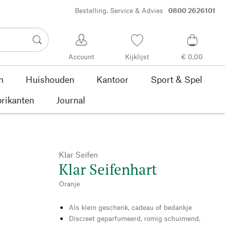
Bestelling, Service & Advies
0800 2626101
Account
Kijklijst
€ 0,00
n
Huishouden
Kantoor
Sport & Spel
rikanten
Journal
Klar Seifen
Klar Seifenhart
Oranje
Als klein geschenk, cadeau of bedankje
Discreet geparfumeerd, romig schuimend,