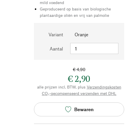
mild voedend
Geproduceerd op basis van biologische
plantaardige oliën en vrij van palmolie
Variant
Oranje
Aantal
€ 4,90
€ 2,90
alle prijzen incl. BTW, plus
Verzendingskosten
CO₂-gecompenseerd verzenden met DHL
Bewaren