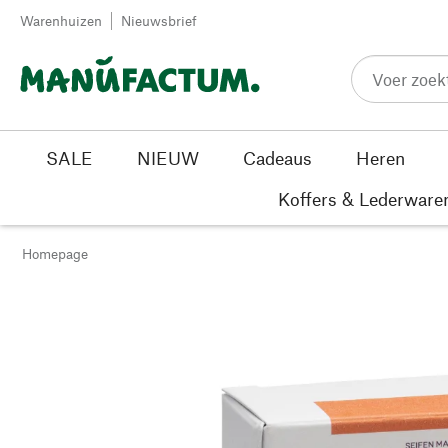
Passer au contenu
Warenhuizen
Nieuwsbrief
SALE
NIEUW
Cadeaus
Heren
Koffers & Lederware
Homepage