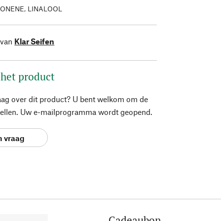
MONENE, LINALOOL
 van
Klar Seifen
 het product
aag over dit product? U bent welkom om de
stellen. Uw e-mailprogramma wordt geopend.
n vraag
Cadeaubon