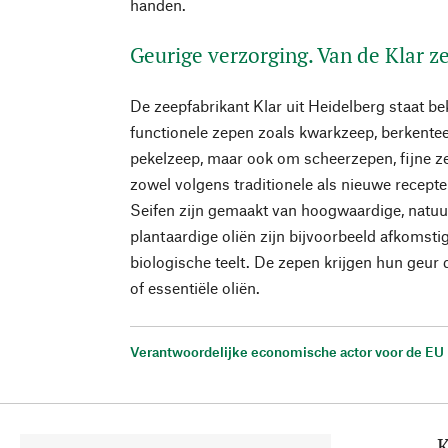
handen.
Geurige verzorging. Van de Klar z
De zeepfabrikant Klar uit Heidelberg staat 
functionele zepen zoals kwarkzeep, berkentee
pekelzeep, maar ook om scheerzepen, fijne z
zowel volgens traditionele als nieuwe recept
Seifen zijn gemaakt van hoogwaardige, natuur
plantaardige oliën zijn bijvoorbeeld afkomst
biologische teelt. De zepen krijgen hun geu
of essentiële oliën.
Verantwoordelijke economische actor voor de EU
K