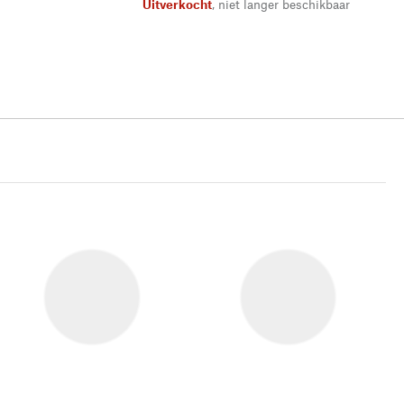
Uitverkocht
,
niet langer beschikbaar