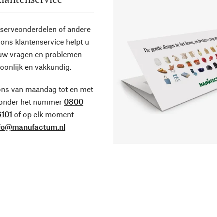
eserveonderdelen of andere
ons klantenservice helpt u
 uw vragen en problemen
oonlijk en vakkundig.
ons van maandag tot en met
 onder het nummer
0800
101
of op elk moment
fo@manufactum.nl