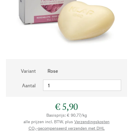
Variant
Rose
Aantal
€ 5,90
Basisprijs: € 90,77/kg
alle prijzen incl. BTW, plus
Verzendingskosten
CO₂-gecompenseerd verzenden met DHL