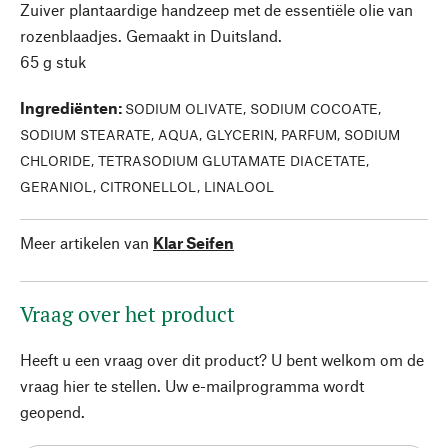
Zuiver plantaardige handzeep met de essentiële olie van
rozenblaadjes. Gemaakt in Duitsland.
65 g stuk
Ingrediënten
:
SODIUM OLIVATE, SODIUM COCOATE,
SODIUM STEARATE, AQUA, GLYCERIN, PARFUM, SODIUM
CHLORIDE, TETRASODIUM GLUTAMATE DIACETATE,
GERANIOL, CITRONELLOL, LINALOOL
Meer artikelen van
Klar Seifen
Vraag over het product
Heeft u een vraag over dit product? U bent welkom om de
vraag hier te stellen. Uw e-mailprogramma wordt
geopend.