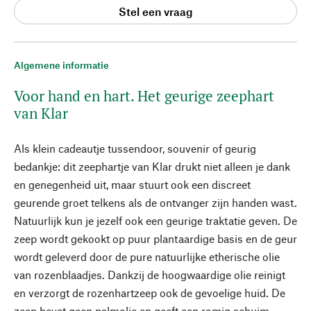
Stel een vraag
Algemene informatie
Voor hand en hart. Het geurige zeephart
van Klar
Als klein cadeautje tussendoor, souvenir of geurig
bedankje: dit zeephartje van Klar drukt niet alleen je dank
en genegenheid uit, maar stuurt ook een discreet
geurende groet telkens als de ontvanger zijn handen wast.
Natuurlijk kun je jezelf ook een geurige traktatie geven. De
zeep wordt gekookt op puur plantaardige basis en de geur
wordt geleverd door de pure natuurlijke etherische olie
van rozenblaadjes. Dankzij de hoogwaardige olie reinigt
en verzorgt de rozenhartzeep ook de gevoelige huid. De
zeep bevat geen palmolie en geeft een romig schuim -