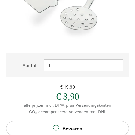
Aantal
€ 19,90
€ 8,90
alle prijzen incl. BTW, plus
Verzendingskosten
CO₂-gecompenseerd verzenden met DHL
Bewaren