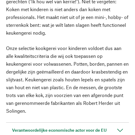
gerechten ("Ik hou wel van kerrie!"). Niet te vergeten:
Koken met kinderen is niet anders dan koken met
professionals. Het maakt niet uit of je een mini-, hobby- of
sterrenkok bent: wat je wilt laten slagen heeft functioneel
keukengerei nodig.
Onze selectie kookgerei voor kinderen voldoet dus aan
alle kwaliteitscriteria die wij ook toepassen op
keukengerei voor volwassenen. Potten, borden, pannen en
dergelijke zijn geëmailleerd en daardoor krasbestendig en
slijtvast. Keukengerei zoals houten lepels en spatels zijn
van hout en niet van plastic. En de messen, de grootste
trots van elke kok, zijn voorzien van een afgeronde punt
van gerenommeerde fabrikanten als Robert Herder uit
Solingen.
Verantwoordelijke economische actor voor de EU