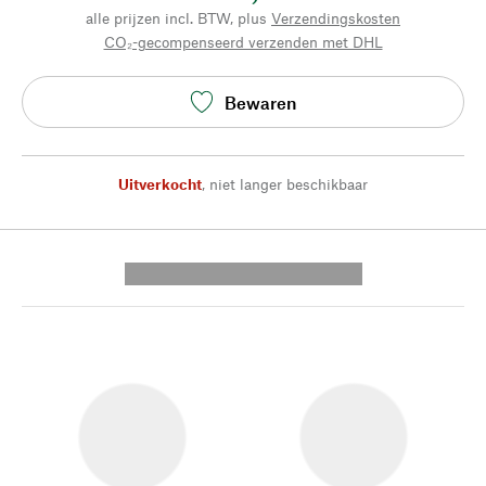
alle prijzen incl. BTW, plus
Verzendingskosten
CO₂-gecompenseerd verzenden met DHL
Bewaren
Uitverkocht
,
niet langer beschikbaar
---------- --------------