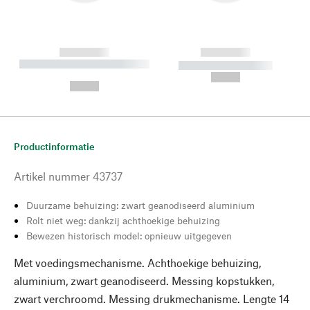
------------
------------
----------- ----------- --------
----------- -----------
---
--,-- €
--,-- €
Productinformatie
Artikel nummer
43737
Duurzame behuizing: zwart geanodiseerd aluminium
Rolt niet weg: dankzij achthoekige behuizing
Bewezen historisch model: opnieuw uitgegeven
Met voedingsmechanisme. Achthoekige behuizing,
aluminium, zwart geanodiseerd. Messing kopstukken,
zwart verchroomd. Messing drukmechanisme. Lengte 14