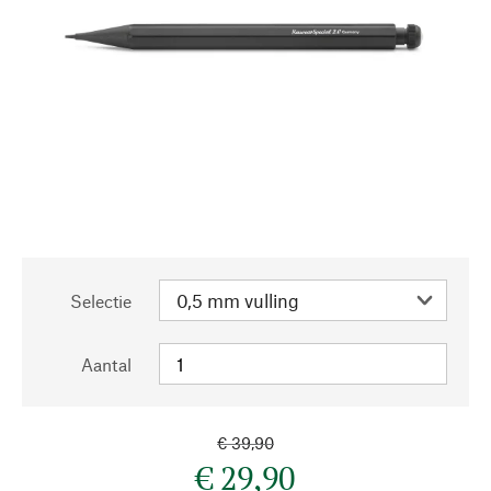
Selectie
Aantal
€ 39,90
€ 29,90