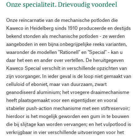
Onze specialiteit. Drievoudig voordeel
Onze reïncarnatie van de mechanische potloden die
Kaweco in Heidelberg sinds 1910 produceerde en destijds
bekend stonden als mechanische potloden - ze werden
aangeboden in een bijna onbegrijpelijke reeks varianten,
waaronder de modellen "Rationell" en "Special" - kan u
daar het een en ander over vertellen. De heruitgegeven
Kaweco Special verschilt in verschillende opzichten van
zijn voorganger. In ieder geval is de loop niet gemaakt van
celluloid of eboniet, maar van duurzaam, zwart
geanodiseerd aluminium; het vroegere draaimechanisme
heeft plaatsgemaakt voor een eigentijdser en vooral
stabieler push-action mechanisme met een stiftreservoir;
hierdoor is het mogelijk geworden een gum in te bouwen
die bij slijtage kan worden vervangen; en het vulpotlood is
verkrijgbaar in vier verschillende uitvoeringen voor het