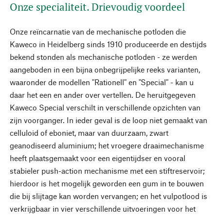
Onze specialiteit. Drievoudig voordeel
Onze reïncarnatie van de mechanische potloden die
Kaweco in Heidelberg sinds 1910 produceerde en destijds
bekend stonden als mechanische potloden - ze werden
aangeboden in een bijna onbegrijpelijke reeks varianten,
waaronder de modellen "Rationell" en "Special" - kan u
daar het een en ander over vertellen. De heruitgegeven
Kaweco Special verschilt in verschillende opzichten van
zijn voorganger. In ieder geval is de loop niet gemaakt van
celluloid of eboniet, maar van duurzaam, zwart
geanodiseerd aluminium; het vroegere draaimechanisme
heeft plaatsgemaakt voor een eigentijdser en vooral
stabieler push-action mechanisme met een stiftreservoir;
hierdoor is het mogelijk geworden een gum in te bouwen
die bij slijtage kan worden vervangen; en het vulpotlood is
verkrijgbaar in vier verschillende uitvoeringen voor het