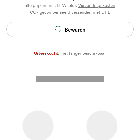
alle prijzen incl. BTW, plus
Verzendingskosten
CO₂-gecompenseerd verzenden met DHL
Bewaren
Uitverkocht
,
niet langer beschikbaar
---------- --------------