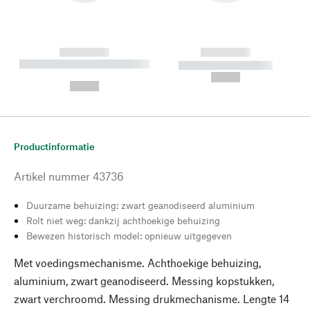
------------
------------
----------- ----------- --------
----------- -----------
---
--,-- €
--,-- €
Productinformatie
Artikel nummer
43736
Duurzame behuizing: zwart geanodiseerd aluminium
Rolt niet weg: dankzij achthoekige behuizing
Bewezen historisch model: opnieuw uitgegeven
Met voedingsmechanisme. Achthoekige behuizing,
aluminium, zwart geanodiseerd. Messing kopstukken,
zwart verchroomd. Messing drukmechanisme. Lengte 14