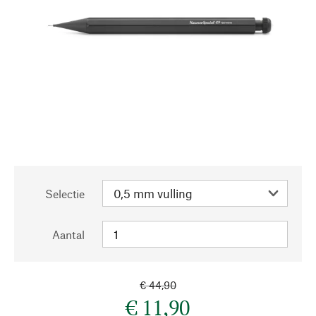
Selectie
Aantal
€ 44,90
€ 11,90