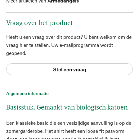
Meer artikelen van
Armedangels
Vraag over het product
Heeft u een vraag over dit product? U bent welkom om de
vraag hier te stellen. Uw e-mailprogramma wordt
geopend.
Stel een vraag
Algemene informatie
Basisstuk. Gemaakt van biologisch katoen
Een klassieke basic die een veelzijdige aanvulling is op de
zomergarderobe. Het shirt heeft een loose fit pasvorm,
d.w.z. een losse pasvorm waarin je gemakkelijk kunt