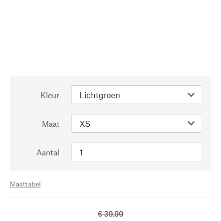
Kleur
Maat
Aantal
Maattabel
€ 39,90