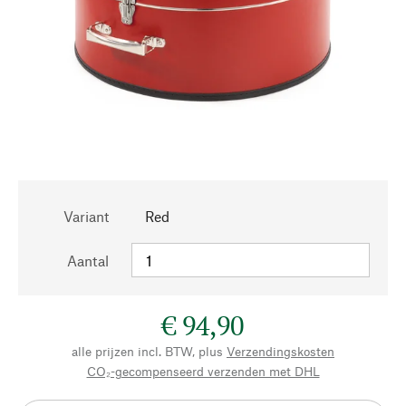
Variant
Red
Aantal
€ 94,90
alle prijzen incl. BTW, plus
Verzendingskosten
CO₂-gecompenseerd verzenden met DHL