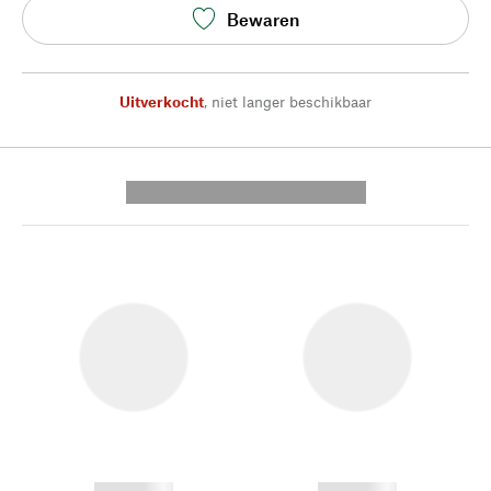
Bewaren
Uitverkocht
,
niet langer beschikbaar
---------- --------------
------------
------------