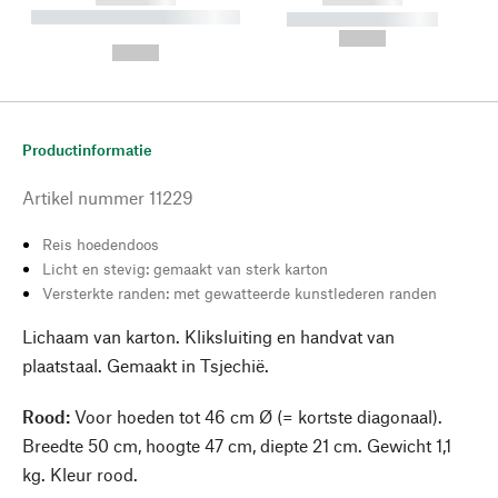
----------- ----------- --------
----------- -----------
---
--,-- €
--,-- €
Productinformatie
Artikel nummer
11229
Reis hoedendoos
Licht en stevig: gemaakt van sterk karton
Versterkte randen: met gewatteerde kunstlederen randen
Lichaam van karton. Kliksluiting en handvat van
plaatstaal. Gemaakt in Tsjechië.
Rood:
Voor hoeden tot 46 cm Ø (= kortste diagonaal).
Breedte 50 cm, hoogte 47 cm, diepte 21 cm. Gewicht 1,1
kg. Kleur rood.