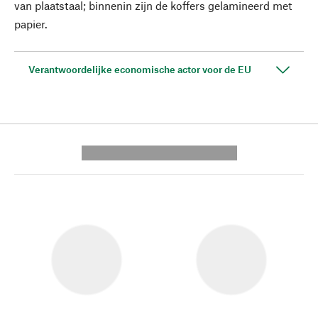
van plaatstaal; binnenin zijn de koffers gelamineerd met
papier.
Verantwoordelijke economische actor voor de EU
---------- --------------