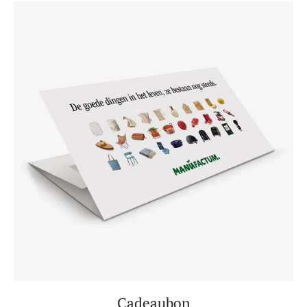
Cadeaubon