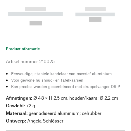
------------
------------
----------- ----------- --------
----------- -----------
---
--,-- €
--,-- €
Productinformatie
Artikel nummer
210025
Eenvoudige, stabiele kandelaar van massief aluminium
Voor gewone huishoud- en tafelkaarsen
Kan precies worden gecombineerd met druppelvanger DRIP
Afmetingen:
Ø 4,8 × H 2,5 cm, houder/kaars: Ø 2,2 cm
Gewicht:
72 g
Materiaal:
geanodiseerd aluminium; celrubber
Ontwerp:
Angela Schlösser