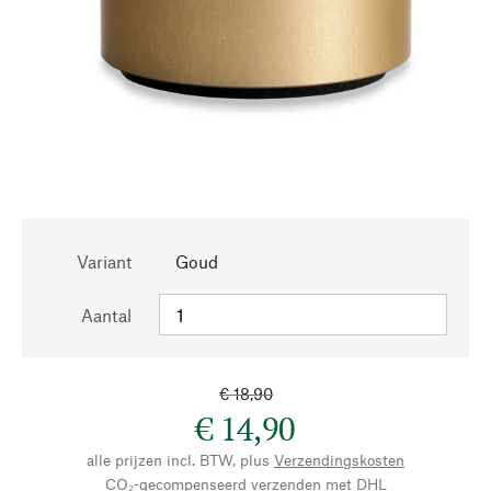
Variant
Goud
Aantal
€ 18,90
€ 14,90
alle prijzen incl. BTW, plus
Verzendingskosten
CO₂-gecompenseerd verzenden met DHL