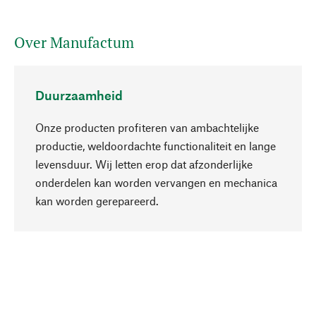
Over Manufactum
Duurzaamheid
Onze producten profiteren van ambachtelijke
productie, weldoordachte functionaliteit en lange
levensduur. Wij letten erop dat afzonderlijke
onderdelen kan worden vervangen en mechanica
Naar boven
kan worden gerepareerd.
Bewust
Bij onze productkeuze staat de duurzaamheid