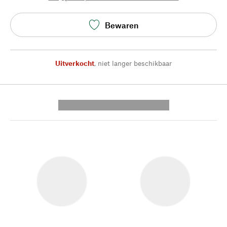
Bewaren
Uitverkocht
,
niet langer beschikbaar
---------- --------------