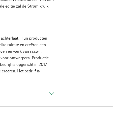
le editie zal de Strøm kruik
k achterlaat. Hun producten
 elke ruimte en creëren een
even en werk van raawii:
 voor ontwerpers. Productie
edrijf is opgericht in 2017
 creëren. Het bedrijf is