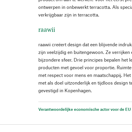
ontwerpen in onbewerkt terracotta. Als specia
verkrijgbaar zijn in terracotta.
raawii
raawii creëert design dat een blijvende indru
zijn veelzijdig en buitengewoon. Ze verrijken
bijzondere sfeer. Drie principes bepalen het l
producten met gevoel voor proportie. Ruimte
met respect voor mens en maatschappij. Het b
met als doel uitzonderlijk en tijdloos design te
gevestigd in Kopenhagen.
Verantwoordelijke economische actor voor de EU