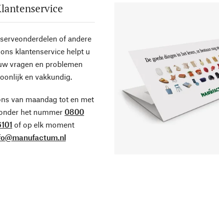
lantenservice
eserveonderdelen of andere
ons klantenservice helpt u
 uw vragen en problemen
oonlijk en vakkundig.
ons van maandag tot en met
 onder het nummer
0800
101
of op elk moment
fo@manufactum.nl