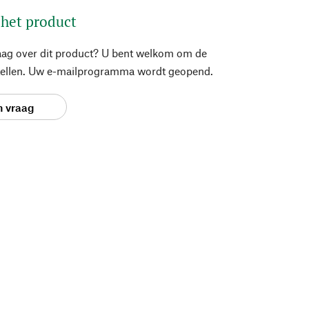
 het product
aag over dit product? U bent welkom om de
stellen. Uw e-mailprogramma wordt geopend.
n vraag