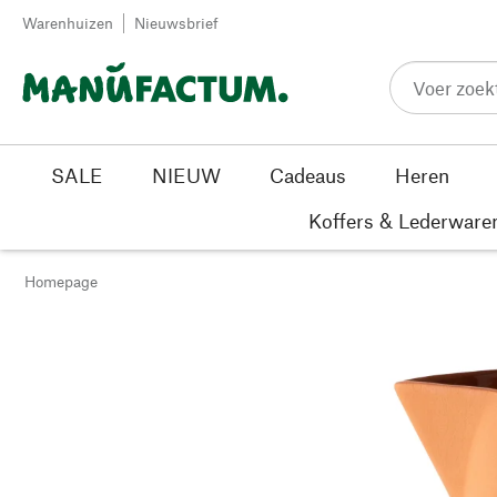
Passer au contenu
Warenhuizen
Nieuwsbrief
SALE
NIEUW
Cadeaus
Heren
Koffers & Lederware
Homepage