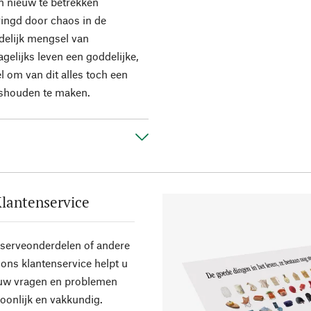
een nieuw te betrekken
ingd door chaos in de
delijk mengsel van
gelijks leven een goddelijke,
l om van dit alles toch een
shouden te maken.
lantenservice
eserveonderdelen of andere
ons klantenservice helpt u
 uw vragen en problemen
oonlijk en vakkundig.