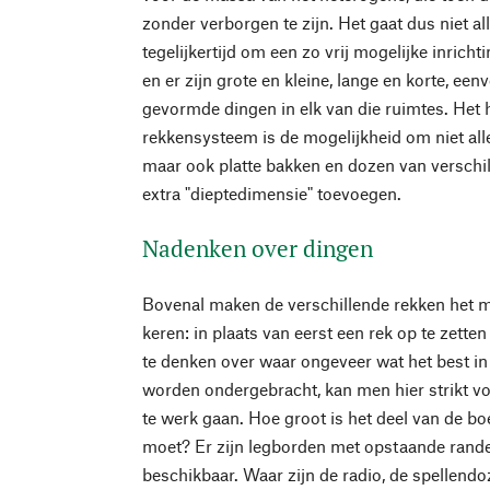
zonder verborgen te zijn. Het gaat dus niet 
tegelijkertijd om een zo vrij mogelijke inricht
en er zijn grote en kleine, lange en korte, ee
gevormde dingen in elk van die ruimtes. Het 
rekkensysteem is de mogelijkheid om niet all
maar ook platte bakken en dozen van verschil
extra "dieptedimensie" toevoegen.
Nadenken over dingen
Bovenal maken de verschillende rekken het m
keren: in plaats van eerst een rek op te zette
te denken over waar ongeveer wat het best i
worden ondergebracht, kan men hier strikt v
te werk gaan. Hoe groot is het deel van de bo
moet? Er zijn legborden met opstaande rande
beschikbaar. Waar zijn de radio, de spellendo