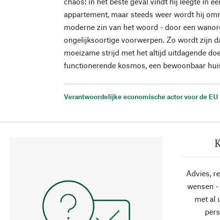
chaos: in het beste geval vindt hij leegte in 
appartement, maar steeds weer wordt hij omr
moderne zin van het woord - door een wanor
ongelijksoortige voorwerpen. Zo wordt zijn da
moeizame strijd met het altijd uitdagende doe
functionerende kosmos, een bewoonbaar hui
Verantwoordelijke economische actor voor de EU
K
Advies, r
wensen - 
met al
pers