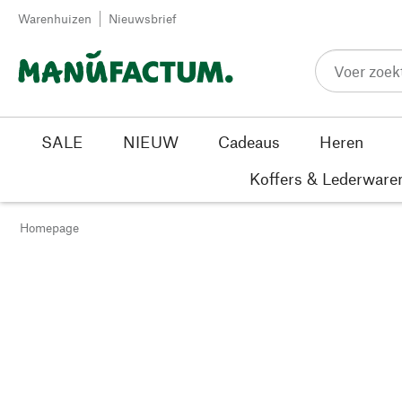
Passer au contenu
Warenhuizen
Nieuwsbrief
SALE
NIEUW
Cadeaus
Heren
Koffers & Lederware
Homepage