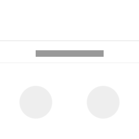
---------- --------------