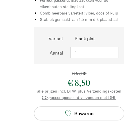
Perfect passend: inzetstukken voor de
eikenhouten stellingkast
Combineerbare variëteit: vloer, doos of kuip
Stabiel: gemaakt van 1,5 mm dik plaatstaal
Variant
Plank plat
Aantal
€ 57,90
€ 8,50
alle prijzen incl. BTW, plus
Verzendingskosten
CO₂-gecompenseerd verzenden met DHL
Bewaren