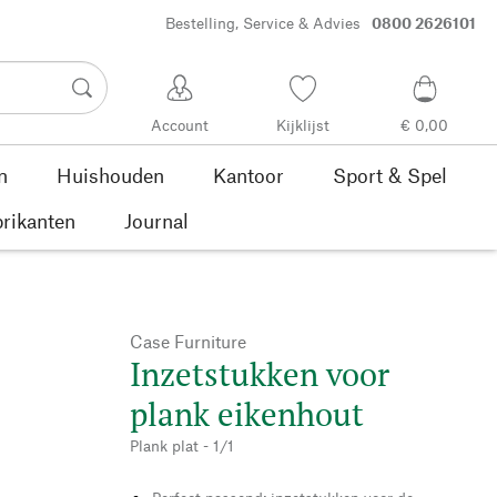
Bestelling, Service & Advies
0800 2626101
Account
Kijklijst
€ 0,00
n
Huishouden
Kantoor
Sport & Spel
rikanten
Journal
Case Furniture
Inzetstukken voor
plank eikenhout
Plank plat - 1/1