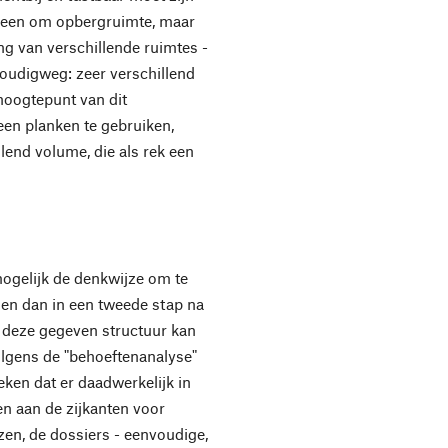
alleen om opbergruimte, maar
ing van verschillende ruimtes -
nvoudigweg: zeer verschillend
hoogtepunt van dit
een planken te gebruiken,
lend volume, die als rek een
ogelijk de denkwijze om te
n en dan in een tweede stap na
n deze gegeven structuur kan
olgens de "behoeftenanalyse"
eken dat er daadwerkelijk in
n aan de zijkanten voor
zen, de dossiers - eenvoudige,