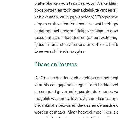
platte planken volstaan daarvoor. Welke kl
opgeborgen en toch gemakkelijk te vinden zijn
koffiekannen, vuur, pijp, spelden)? Trogvor
dingen eruit vallen. En tenslotte: wat heeft 
zodat het niet onvermijdelijk verdwijnt in doz
tassen of achter kastdeuren (de bouwstenen, o
tijdschriftenarchief, sterke drank of zelfs het 
twee verschillende hoogtes.
Chaos en kosmos
De Grieken stelden zich de chaos die het be
voor als een gapende leegte. Toch hadden ze
er een goed gevormde, geordende kosmos va
mogelijk was om te leven. Zij zijn daar tot op
ondanks alle bezwaren die gezien de aards
worden gemaakt. Maar hoeveel moeilijker is d