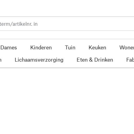
Dames
Kinderen
Tuin
Keuken
Wone
n
Lichaamsverzorging
Eten & Drinken
Fab