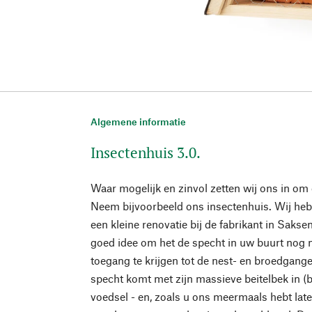
Algemene informatie
Insectenhuis 3.0.
Waar mogelijk en zinvol zetten wij ons in om
Neem bijvoorbeeld ons insectenhuis. Wij heb
een kleine renovatie bij de fabrikant in Sakse
goed idee om het de specht in uw buurt nog 
toegang te krijgen tot de nest- en broedgang
specht komt met zijn massieve beitelbek in (b
voedsel - en, zoals u ons meermaals hebt late