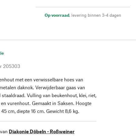
Op voorraad
,
levering binnen 3-4 dagen
ie
r
205303
enhout met een verwisselbare hoes van
 metalen daknok. Verwijderbaar gaas van
staaldraad. Vulling van beukenhout, klei, riet,
 en vurenhout. Gemaakt in Saksen. Hoogte
 45 cm, diepte 16 cm. Gewicht 8,6 kg.
 van
Diakonie Döbeln - Roßweiner