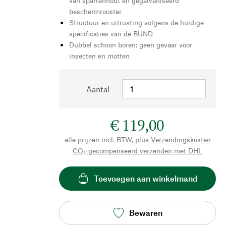
van sparrenhout en gegalvaniseerd
beschermrooster
Structuur en uitrusting volgens de huidige
specificaties van de BUND
Dubbel schoon boren: geen gevaar voor
insecten en motten
Aantal
€ 119,00
alle prijzen incl. BTW, plus
Verzendingskosten
CO₂-gecompenseerd verzenden met DHL
Toevoegen aan winkelmand
Bewaren