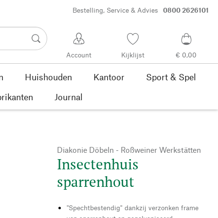
Bestelling, Service & Advies
0800 2626101
Account
Kijklijst
€ 0,00
n
Huishouden
Kantoor
Sport & Spel
rikanten
Journal
Diakonie Döbeln - Roßweiner Werkstätten
Insectenhuis
sparrenhout
"Spechtbestendig" dankzij verzonken frame