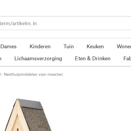
Dames
Kinderen
Tuin
Keuken
Wone
n
Lichaamsverzorging
Eten & Drinken
Fab
Nesthulpmiddelen voor insecten