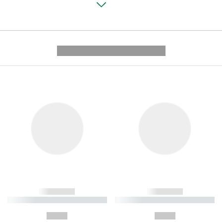
---------- --------------
------------
------------
----------- ----------- ----------
----------- ----------- ----------
-
-
--,-- €
--,-- €