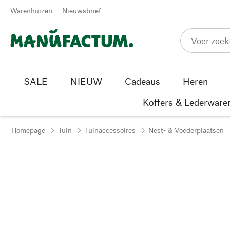
Passer au contenu
Warenhuizen
Nieuwsbrief
SALE
NIEUW
Cadeaus
Heren
Koffers & Lederware
Homepage
Tuin
Tuinaccessoires
Nest- & Voederplaatsen