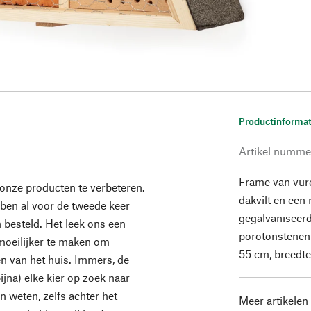
Productinformat
Artikel numme
Frame van vur
 onze producten te verbeteren.
dakvilt en een
ben al voor de tweede keer
gegalvaniseerd 
n besteld. Het leek ons een
porotonstenen
moeilijker te maken om
55 cm, breedte
en van het huis. Immers, de
ijna) elke kier op zoek naar
n weten, zelfs achter het
Meer artikelen