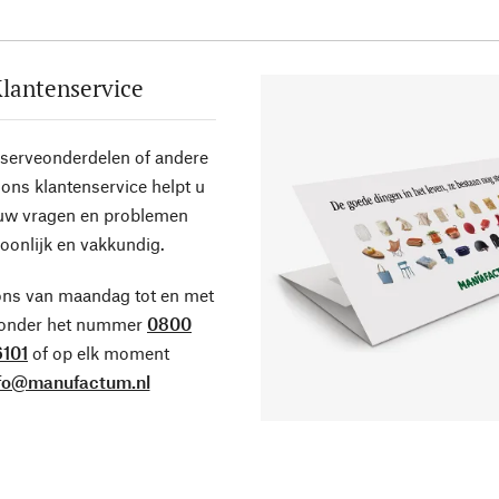
lantenservice
eserveonderdelen of andere
ons klantenservice helpt u
 uw vragen en problemen
oonlijk en vakkundig.
ons van maandag tot en met
 onder het nummer
0800
101
of op elk moment
fo@manufactum.nl