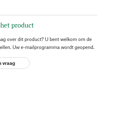
 het product
aag over dit product? U bent welkom om de
stellen. Uw e-mailprogramma wordt geopend.
n vraag