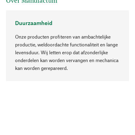
Over Manufactum
Duurzaamheid
Onze producten profiteren van ambachtelijke
productie, weldoordachte functionaliteit en lange
levensduur. Wij letten erop dat afzonderlijke
onderdelen kan worden vervangen en mechanica
Naar boven
kan worden gerepareerd.
Bewust
Bij onze productkeuze staat de duurzaamheid
centraal. Wij kiezen voor natuurlijke
bestanddelen en materialen, die kunnen worden