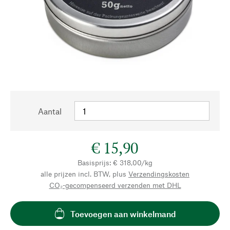
Aantal
€ 15,90
Basisprijs: € 318,00/kg
alle prijzen incl. BTW, plus
Verzendingskosten
CO₂-gecompenseerd verzenden met DHL
Toevoegen aan winkelmand