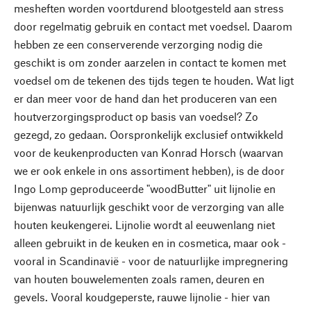
mesheften worden voortdurend blootgesteld aan stress
door regelmatig gebruik en contact met voedsel. Daarom
hebben ze een conserverende verzorging nodig die
geschikt is om zonder aarzelen in contact te komen met
voedsel om de tekenen des tijds tegen te houden. Wat ligt
er dan meer voor de hand dan het produceren van een
houtverzorgingsproduct op basis van voedsel? Zo
gezegd, zo gedaan. Oorspronkelijk exclusief ontwikkeld
voor de keukenproducten van Konrad Horsch (waarvan
we er ook enkele in ons assortiment hebben), is de door
Ingo Lomp geproduceerde "woodButter" uit lijnolie en
bijenwas natuurlijk geschikt voor de verzorging van alle
houten keukengerei. Lijnolie wordt al eeuwenlang niet
alleen gebruikt in de keuken en in cosmetica, maar ook -
vooral in Scandinavië - voor de natuurlijke impregnering
van houten bouwelementen zoals ramen, deuren en
gevels. Vooral koudgeperste, rauwe lijnolie - hier van