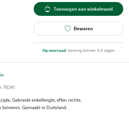
Toevoegen aan winkelmand
Bewaren
Op voorraad
,
levering binnen 3-4 dagen
ie
r
78341
ijde. Gebreide enkellengte, effen rechts.
e binnenin. Gemaakt in Duitsland.