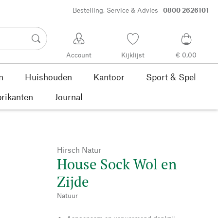
Bestelling, Service & Advies
0800 2626101
Account
Kijklijst
€ 0,00
n
Huishouden
Kantoor
Sport & Spel
rikanten
Journal
Hirsch Natur
House Sock Wol en
Zijde
Natuur