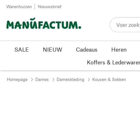
Passer au contenu
Warenhuizen
Nieuwsbrief
SALE
NIEUW
Cadeaus
Heren
Koffers & Lederware
Homepage
Dames
Dameskleding
Kousen & Sokken