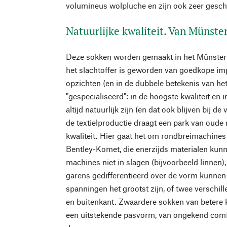
volumineus wolpluche en zijn ook zeer gesch
Natuurlijke kwaliteit. Van Münste
Deze sokken worden gemaakt in het Münsterla
het slachtoffer is geworden van goedkope im
opzichten (en in de dubbele betekenis van he
"gespecialiseerd": in de hoogste kwaliteit en i
altijd natuurlijk zijn (en dat ook blijven bij d
de textielproductie draagt een park van oude 
kwaliteit. Hier gaat het om rondbreimachines
Bentley-Komet, die enerzijds materialen kun
machines niet in slagen (bijvoorbeeld linnen),
garens gedifferentieerd over de vorm kunnen 
spanningen het grootst zijn, of twee verschil
en buitenkant. Zwaardere sokken van betere kw
een uitstekende pasvorm, van ongekend comf