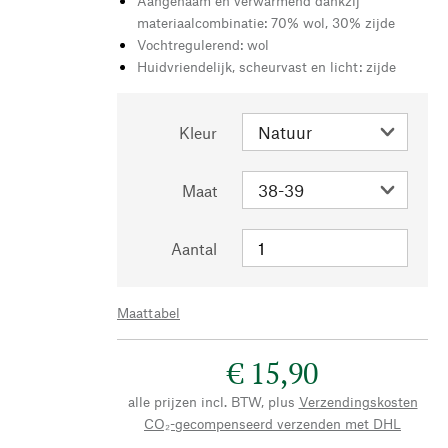
Aangenaam en verwarmend dankzij
materiaalcombinatie: 70% wol, 30% zijde
Vochtregulerend: wol
Huidvriendelijk, scheurvast en licht: zijde
Kleur
Maat
Aantal
Maattabel
€ 15,90
alle prijzen incl. BTW, plus
Verzendingskosten
CO₂-gecompenseerd verzenden met DHL