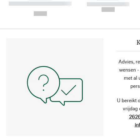
----------- ----------- ----------
----------- -----------
-
--,-- €
--,-- €
K
Advies, r
wensen - 
met al
pers
U bereikt 
vrijdag
2626
in