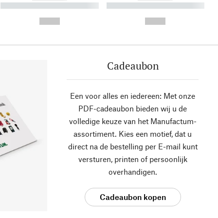
----------- ----------- ----------
----------- ----------- ----------
- -----------
-
--,-- €
--,-- €
Cadeaubon
Een voor alles en iedereen: Met onze
PDF-cadeaubon bieden wij u de
volledige keuze van het Manufactum-
assortiment. Kies een motief, dat u
direct na de bestelling per E-mail kunt
versturen, printen of persoonlijk
overhandigen.
Cadeaubon kopen