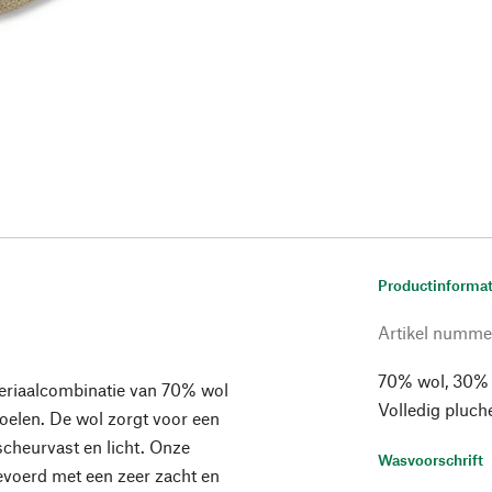
Productinformat
Artikel numme
70% wol, 30% z
teriaalcombinatie van 70% wol
Volledig pluch
oelen. De wol zorgt voor een
scheurvast en licht. Onze
Wasvoorschrift
evoerd met een zeer zacht en