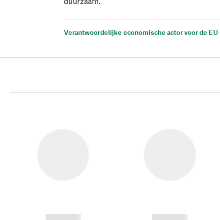
duurzaam.
Verantwoordelijke economische actor voor de EU
------------
------------