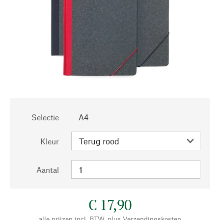
Selectie
A4
Kleur
Aantal
€ 17,90
alle prijzen incl. BTW, plus
Verzendingskosten