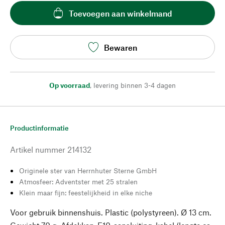
Toevoegen aan winkelmand
Bewaren
Op voorraad
,
levering binnen 3-4 dagen
Productinformatie
Artikel nummer
214132
Originele ster van Herrnhuter Sterne GmbH
Atmosfeer: Adventster met 25 stralen
Klein maar fijn: feestelijkheid in elke niche
Voor gebruik binnenshuis. Plastic (polystyreen). Ø 13 cm.