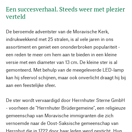
Een succesverhaal. Steeds weer met plezier
verteld
De beroemde adventster van de Moravische Kerk,
indrukwekkend met 25 stralen, is al vele jaren in ons
assortiment en geniet een ononderbroken populariteit -
een reden te meer om hem aan te bieden in een kleine
versie met een diameter van 13 cm. De kleine ster is al
gemonteerd. Met behulp van de meegeleverde LED-lamp
kan hij sfeervol schijnen, maar ook onverlicht draagt hij bij
aan een feestelijke sfeer.
De ster wordt vervaardigd door Herrnhuter Sterne GmbH
- voorheen de "Herrnhuter Brüdergemeine", een religieuze
gemeenschap van Moravische immigranten die zich
vernoemde naar de Oost-Saksische gemeenschap van
Herrnhut die in 1722 door haar leden werd gesticht. Hun