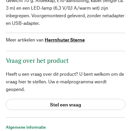
Gewicht 70 g. Afdekkap, E10-aansluiting, kabel (lengte ca.
3 m) en een LED-lamp (6,3 V/0,1 A/warm wit) zijn
inbegrepen. Voorgemonteerd geleverd, zonder netadapter
en USB-adapter.
Meer artikelen van
Herrnhuter Sterne
Vraag over het product
Heeft u een vraag over dit product? U bent welkom om de
vraag hier te stellen. Uw e-mailprogramma wordt
geopend.
Stel een vraag
Algemene informatie