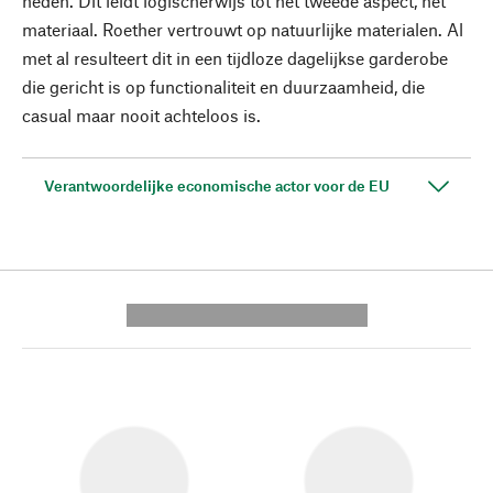
heden. Dit leidt logischerwijs tot het tweede aspect, het
materiaal. Roether vertrouwt op natuurlijke materialen. Al
met al resulteert dit in een tijdloze dagelijkse garderobe
die gericht is op functionaliteit en duurzaamheid, die
casual maar nooit achteloos is.
Verantwoordelijke economische actor voor de EU
---------- --------------