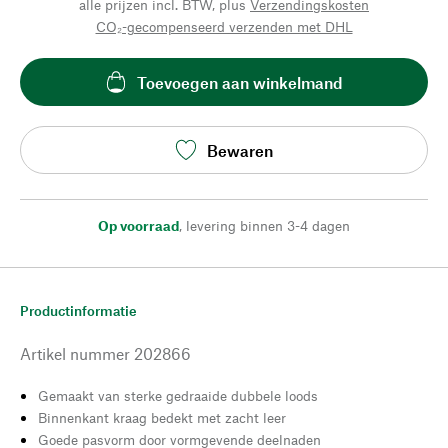
alle prijzen incl. BTW, plus
Verzendingskosten
CO₂-gecompenseerd verzenden met DHL
Toevoegen aan winkelmand
Bewaren
Op voorraad
,
levering binnen 3-4 dagen
Productinformatie
Artikel nummer
202866
Gemaakt van sterke gedraaide dubbele loods
Binnenkant kraag bedekt met zacht leer
Goede pasvorm door vormgevende deelnaden