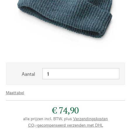
Aantal
Maattabel
€ 74,90
alle prijzen incl. BTW, plus
Verzendingskosten
CO₂-gecompenseerd verzenden met DHL