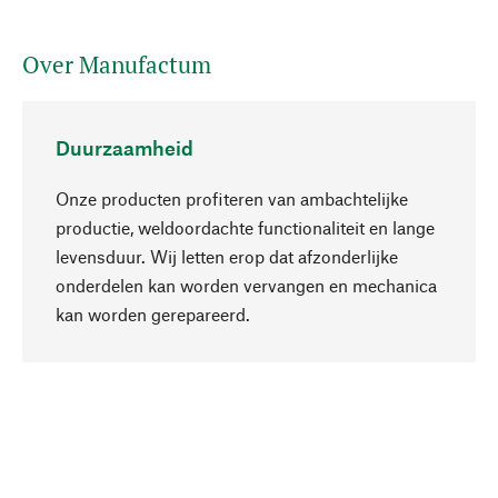
Over Manufactum
Duurzaamheid
Onze producten profiteren van ambachtelijke
productie, weldoordachte functionaliteit en lange
levensduur. Wij letten erop dat afzonderlijke
onderdelen kan worden vervangen en mechanica
Naar boven
kan worden gerepareerd.
Bewust
Bij onze productkeuze staat de duurzaamheid