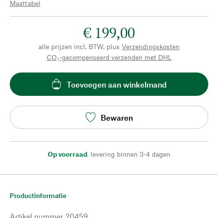
Maattabel
€ 199,00
alle prijzen incl. BTW, plus
Verzendingskosten
CO₂-gecompenseerd verzenden met DHL
Toevoegen aan winkelmand
Bewaren
Op voorraad
,
levering binnen 3-4 dagen
Productinformatie
Artikel nummer
20459