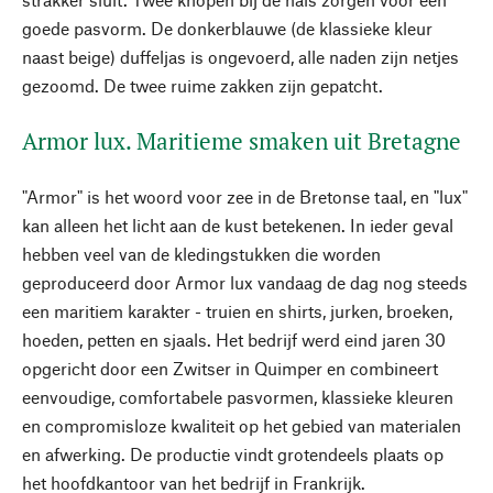
goede pasvorm. De donkerblauwe (de klassieke kleur
naast beige) duffeljas is ongevoerd, alle naden zijn netjes
gezoomd. De twee ruime zakken zijn gepatcht.
Armor lux. Maritieme smaken uit Bretagne
"Armor" is het woord voor zee in de Bretonse taal, en "lux"
kan alleen het licht aan de kust betekenen. In ieder geval
hebben veel van de kledingstukken die worden
geproduceerd door Armor lux vandaag de dag nog steeds
een maritiem karakter - truien en shirts, jurken, broeken,
hoeden, petten en sjaals. Het bedrijf werd eind jaren 30
opgericht door een Zwitser in Quimper en combineert
eenvoudige, comfortabele pasvormen, klassieke kleuren
en compromisloze kwaliteit op het gebied van materialen
en afwerking. De productie vindt grotendeels plaats op
het hoofdkantoor van het bedrijf in Frankrijk.