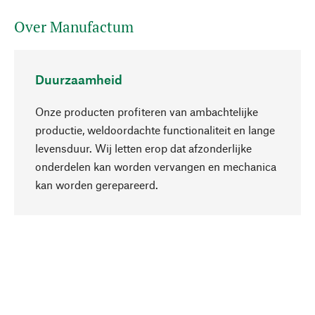
Over Manufactum
Duurzaamheid
Onze producten profiteren van ambachtelijke
productie, weldoordachte functionaliteit en lange
levensduur. Wij letten erop dat afzonderlijke
onderdelen kan worden vervangen en mechanica
Naar boven
kan worden gerepareerd.
Bewust
Bij onze productkeuze staat de duurzaamheid
centraal. Wij kiezen voor natuurlijke