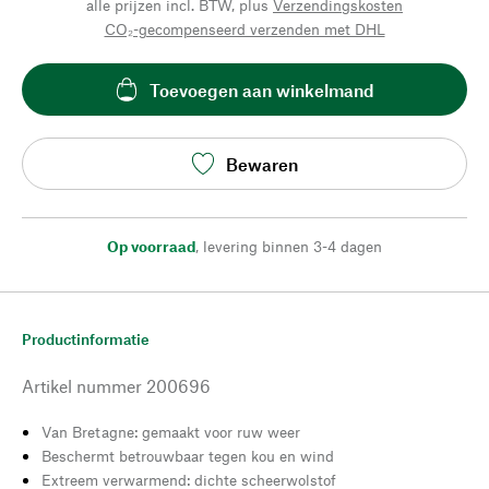
alle prijzen incl. BTW, plus
Verzendingskosten
CO₂-gecompenseerd verzenden met DHL
Toevoegen aan winkelmand
Bewaren
Op voorraad
,
levering binnen 3-4 dagen
Productinformatie
Artikel nummer
200696
Van Bretagne: gemaakt voor ruw weer
Beschermt betrouwbaar tegen kou en wind
Extreem verwarmend: dichte scheerwolstof