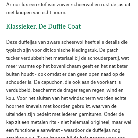
Armor lux een stof van zuiver scheerwol en rust de jas uit
met knopen van echt hoorn.
Klassieker. De Duffle Coat
Deze duffeljas van zware scheerwol heeft alle details die
typisch zijn voor dit iconische kledingstuk. De patch
tucker verdubbelt het materiaal bij de schouderpartij, wat
meer warmte op het bovenlichaam geeft en het nat beter
buiten houdt - ook omdat er dan geen open naad op de
schouder is. De capuchon, die ook aan de voorkant is
verdubbeld, beschermt de drager tegen regen, wind en
kou. Voor het sluiten van het windscherm worden echte
hoornen knevels met koorden gebruikt, waarvan de
uiteinden zijn bedekt met lederen garnituren. Onder de
kap zit een metalen rits - niet helemaal origineel, maar wel
een functionele aanwinst - waardoor de duffeljas nog
strakker sluit. Twee knopen bij de hals zorgen voor een