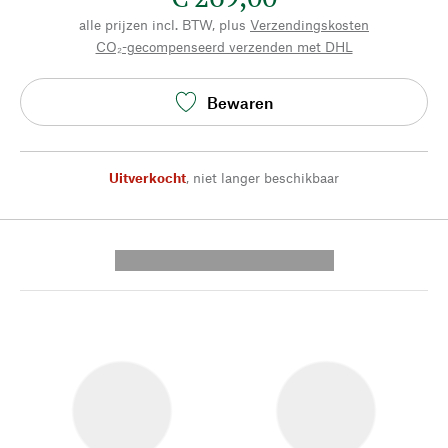
alle prijzen incl. BTW, plus
Verzendingskosten
CO₂-gecompenseerd verzenden met DHL
Bewaren
Uitverkocht
,
niet langer beschikbaar
---------- --------------