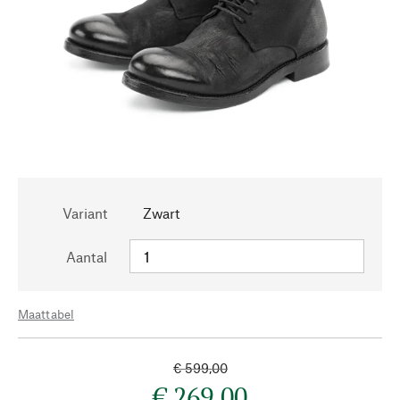
Variant
Zwart
Aantal
Maattabel
€ 599,00
€ 269,00