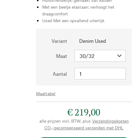
Huidvriendelijk: gemaakt van katoen
Met een beetje elastaan: verhoogt het
draagcomfort
Used Met een opvallend uiterlijk
Variant
Denim Used
Maat
Aantal
Maattabel
€ 219,00
alle prijzen incl. BTW, plus
Verzendingskosten
CO₂-gecompenseerd verzenden met DHL