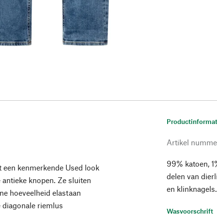
Productinformat
Artikel numme
99% katoen, 1%
eft een kenmerkende Used look
delen van dier
 antieke knopen. Ze sluiten
en klinknagels.
ine hoeveelheid elastaan
 diagonale riemlus
Wasvoorschrift