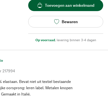
Toevoegen aan winkelmand
Bewaren
Op voorraad
,
levering binnen 3-4 dagen
ie
r
217994
 elastaan. Bevat niet uit textiel bestaande
lijke oorsprong: leren label. Metalen knopen
 Gemaakt in Italië.