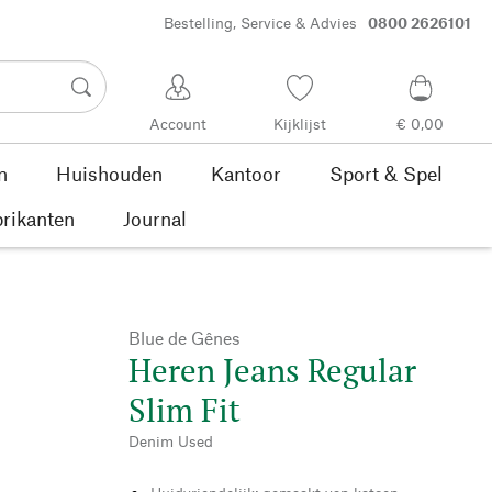
Bestelling, Service & Advies
0800 2626101
Account
Kijklijst
€ 0,00
n
Huishouden
Kantoor
Sport & Spel
rikanten
Journal
Blue de Gênes
Heren Jeans Regular
Slim Fit
Denim Used