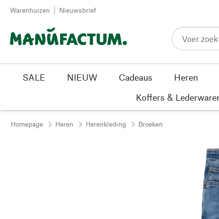
Passer au contenu
Warenhuizen
Nieuwsbrief
SALE
NIEUW
Cadeaus
Heren
Koffers & Lederware
Homepage
Heren
Herenkleding
Broeken