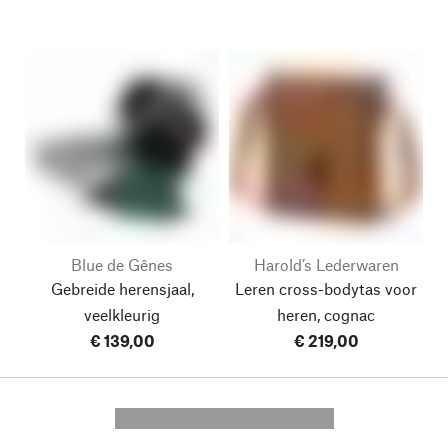
Blue de Gênes
Harold’s Lederwaren
Gebreide herensjaal,
Leren cross-bodytas voor
veelkleurig
heren, cognac
€ 139,00
€ 219,00
---------- --------------