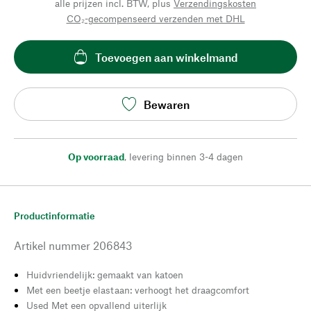
alle prijzen incl. BTW, plus
Verzendingskosten
CO₂-gecompenseerd verzenden met DHL
Toevoegen aan winkelmand
Bewaren
Op voorraad
,
levering binnen 3-4 dagen
Productinformatie
Artikel nummer
206843
Huidvriendelijk: gemaakt van katoen
Met een beetje elastaan: verhoogt het draagcomfort
Used Met een opvallend uiterlijk