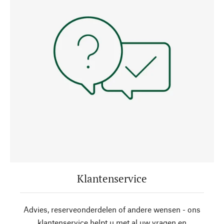
Klantenservice
Advies, reserveonderdelen of andere wensen - ons
klantenservice helpt u met al uw vragen en