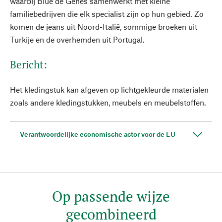
waarbij Blue de Gênes samenwerkt met kleine
familiebedrijven die elk specialist zijn op hun gebied. Zo
komen de jeans uit Noord-Italië, sommige broeken uit
Turkije en de overhemden uit Portugal.
Bericht:
Het kledingstuk kan afgeven op lichtgekleurde materialen
zoals andere kledingstukken, meubels en meubelstoffen.
Verantwoordelijke economische actor voor de EU
Op passende wijze
gecombineerd