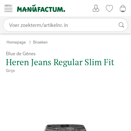
Passer au contenu
Account
Kijklijst
€ 0
Homepage
Broeken
Blue de Gênes
Heren Jeans Regular Slim Fit
Grijs